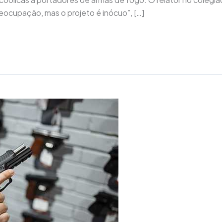
ocupação, mas o projeto é inócuo”, […]