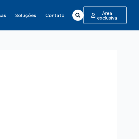
Área
cas
Soluções
Contato
exclusiva