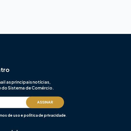
ntro
l as principais notícias,
e do Sistema de Comércio.
ASSINAR
mos de uso e política de privacidade
.