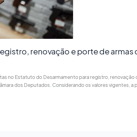
 registro, renovação e porte de armas
istas no Estatuto do Desarmamento para registro, renovação 
Câmara dos Deputados. Considerando os valores vigentes, a p