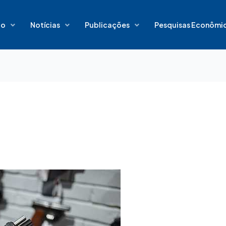
io
Notícias
Publicações
Pesquisas Econômi