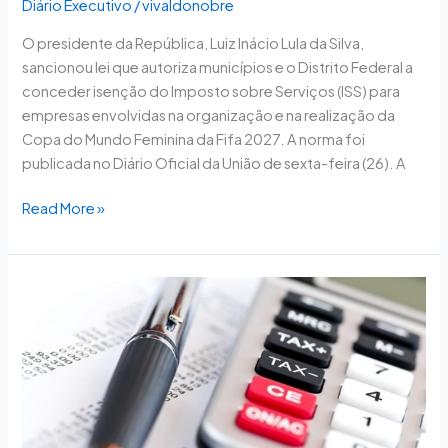
Diário Executivo
/
vivaldonobre
O presidente da República, Luiz Inácio Lula da Silva,
sancionou lei que autoriza municípios e o Distrito Federal a
conceder isenção do Imposto sobre Serviços (ISS) para
empresas envolvidas na organização e na realização da
Copa do Mundo Feminina da Fifa 2027. A norma foi
publicada no Diário Oficial da União de sexta-feira (26). A
Read More »
Câmara
aprova
urgência
para
projeto
que
isenta