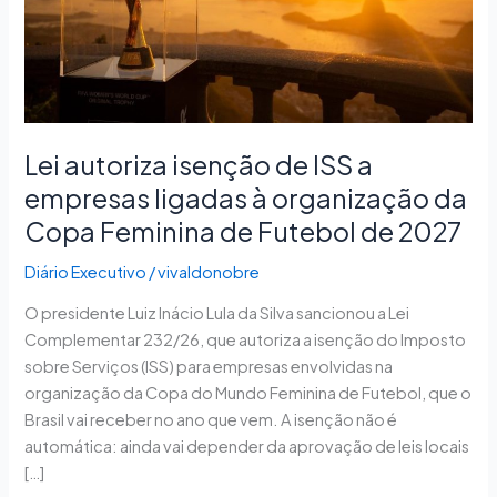
empresas
ligadas
à
organização
da
Copa
Lei autoriza isenção de ISS a
Feminina
empresas ligadas à organização da
de
Copa Feminina de Futebol de 2027
Futebol
de
Diário Executivo
/
vivaldonobre
2027
O presidente Luiz Inácio Lula da Silva sancionou a Lei
Complementar 232/26, que autoriza a isenção do Imposto
sobre Serviços (ISS) para empresas envolvidas na
organização da Copa do Mundo Feminina de Futebol, que o
Brasil vai receber no ano que vem. A isenção não é
automática: ainda vai depender da aprovação de leis locais
[…]