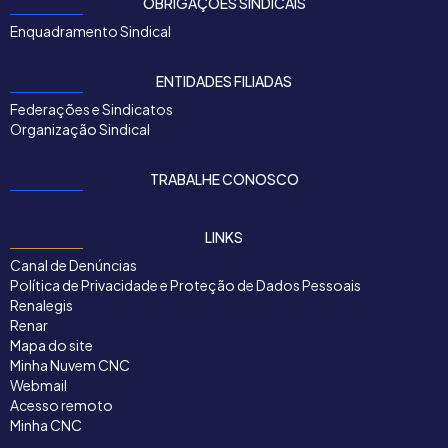
OBRIGAÇÕES SINDICAIS
Enquadramento Sindical
ENTIDADES FILIADAS
Federações e Sindicatos
Organização Sindical
TRABALHE CONOSCO
LINKS
Canal de Denúncias
Política de Privacidade e Proteção de Dados Pessoais
Renalegis
Renar
Mapa do site
Minha Nuvem CNC
Webmail
Acesso remoto
Minha CNC