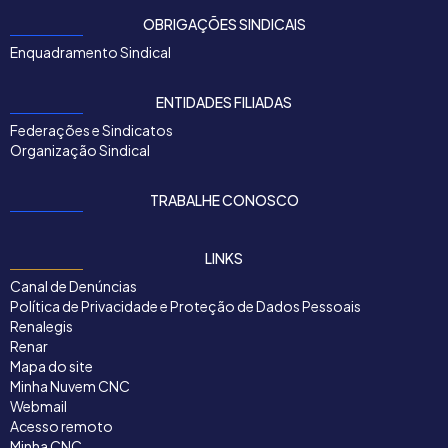
OBRIGAÇÕES SINDICAIS
Enquadramento Sindical
ENTIDADES FILIADAS
Federações e Sindicatos
Organização Sindical
TRABALHE CONOSCO
LINKS
Canal de Denúncias
Política de Privacidade e Proteção de Dados Pessoais
Renalegis
Renar
Mapa do site
Minha Nuvem CNC
Webmail
Acesso remoto
Minha CNC