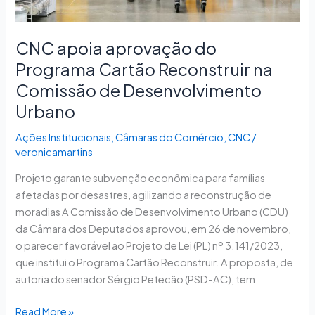
Desenvolvimento
Urbano
CNC apoia aprovação do
Programa Cartão Reconstruir na
Comissão de Desenvolvimento
Urbano
Ações Institucionais
,
Câmaras do Comércio
,
CNC
/
veronicamartins
Projeto garante subvenção econômica para famílias
afetadas por desastres, agilizando a reconstrução de
moradias A Comissão de Desenvolvimento Urbano (CDU)
da Câmara dos Deputados aprovou, em 26 de novembro,
o parecer favorável ao Projeto de Lei (PL) nº 3.141/2023,
que institui o Programa Cartão Reconstruir. A proposta, de
autoria do senador Sérgio Petecão (PSD-AC), tem
Read More »