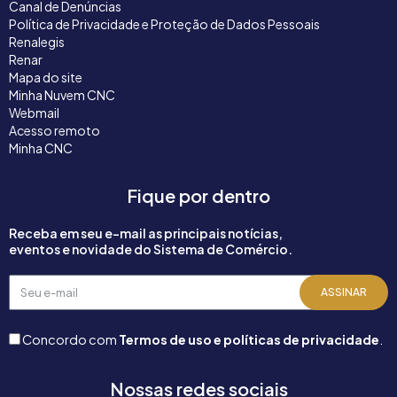
Canal de Denúncias
Política de Privacidade e Proteção de Dados Pessoais
Renalegis
Renar
Mapa do site
Minha Nuvem CNC
Webmail
Acesso remoto
Minha CNC
Fique por dentro
Receba em seu e-mail as principais notícias,
eventos e novidade do Sistema de Comércio.
Seu
ASSINAR
e-
mail
Concordo com
Termos de uso e políticas de privacidade
.
Nossas redes sociais