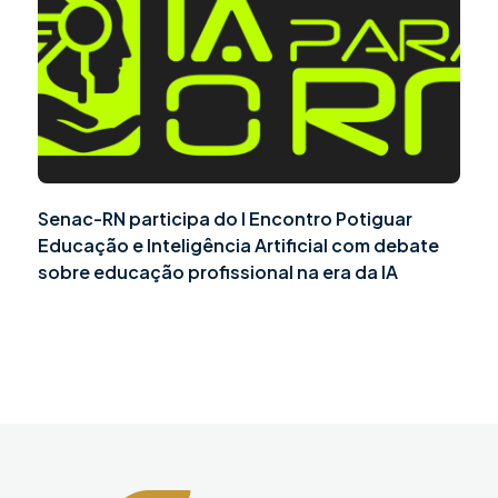
Senac-RN participa do I Encontro Potiguar
Educação e Inteligência Artificial com debate
sobre educação profissional na era da IA