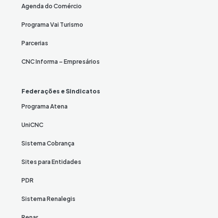
Agenda do Comércio
Programa Vai Turismo
Parcerias
CNC Informa – Empresários
Federações e Sindicatos
Programa Atena
UniCNC
Sistema Cobrança
Sites para Entidades
PDR
Sistema Renalegis
Renar