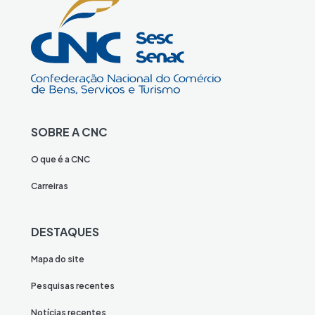
SOBRE A CNC
O que é a CNC
Carreiras
DESTAQUES
Mapa do site
Pesquisas recentes
Notícias recentes