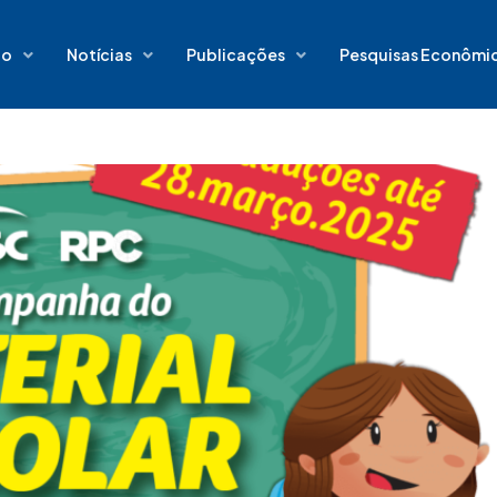
io
Notícias
Publicações
Pesquisas Econômi