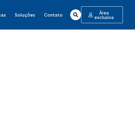
Área
cas
Soluções
Contato
exclusiva