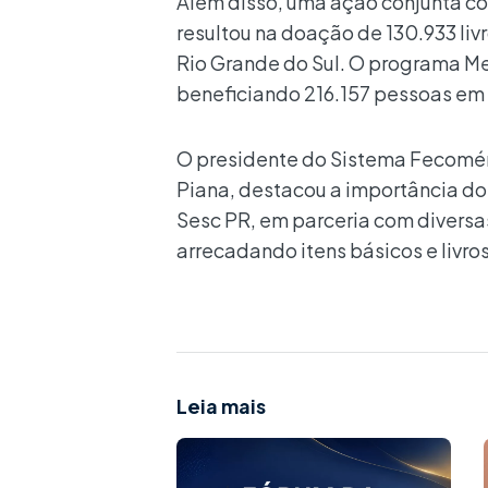
Além disso, uma ação conjunta c
resultou na doação de 130.933 liv
Rio Grande do Sul. O programa Mes
beneficiando 216.157 pessoas em 
O presidente do Sistema Fecomér
Piana, destacou a importância do
Sesc PR, em parceria com diversa
arrecadando itens básicos e livros
Leia mais