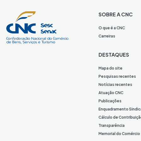
SOBRE A CNC
O que é a CNC
Carreiras
DESTAQUES
Mapa do site
Pesquisas recentes
Notícias recentes
Atuação CNC
Publicações
Enquadramento Sindic
Cálculo de Contribuiçã
Transparência
Memorial do Comércio