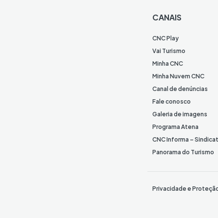
CANAIS
CNC Play
Vai Turismo
Minha CNC
Minha Nuvem CNC
Canal de denúncias
Fale conosco
Galeria de imagens
Programa Atena
CNC Informa – Sindica
Panorama do Turismo
Privacidade e Proteçã