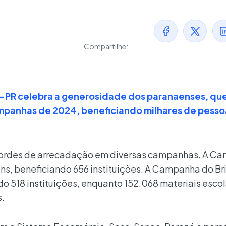
Compartilhe:
c-PR celebra a generosidade dos paranaenses, que
mpanhas de 2024, beneficiando milhares de pess
ecordes de arrecadação em diversas campanhas. A C
ens, beneficiando 656 instituições. A Campanha do B
o 518 instituições, enquanto 152.068 materiais esco
s.