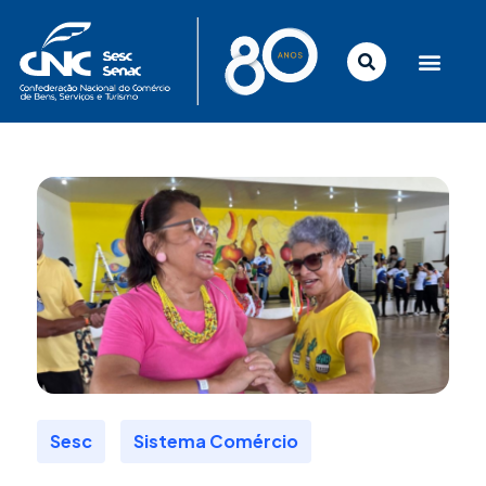
Ir
para
o
conteúdo
,
Sesc
Sistema Comércio