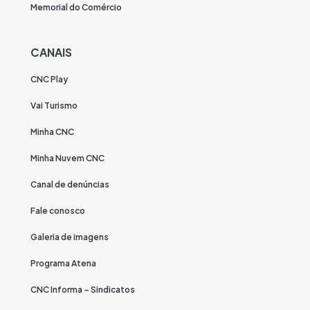
Memorial do Comércio
CANAIS
CNC Play
Vai Turismo
Minha CNC
Minha Nuvem CNC
Canal de denúncias
Fale conosco
Galeria de imagens
Programa Atena
CNC Informa – Sindicatos