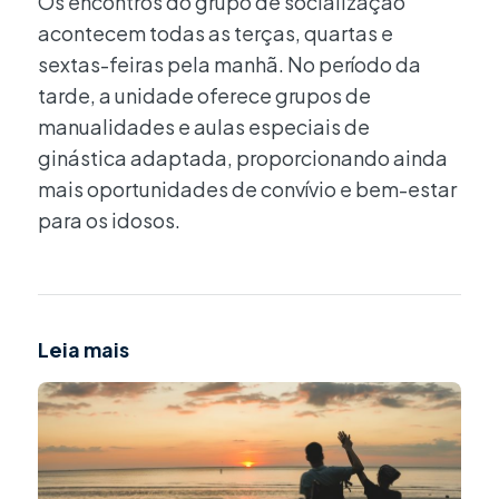
Os encontros do grupo de socialização
acontecem todas as terças, quartas e
sextas-feiras pela manhã. No período da
tarde, a unidade oferece grupos de
manualidades e aulas especiais de
ginástica adaptada, proporcionando ainda
mais oportunidades de convívio e bem-estar
para os idosos.
Leia mais