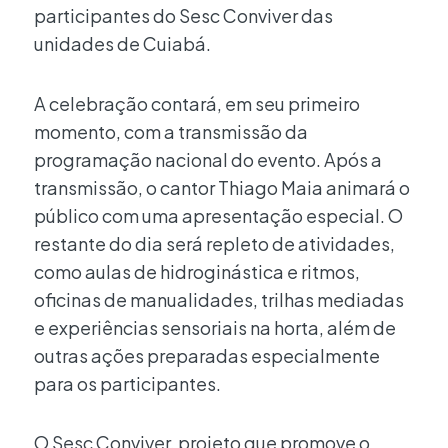
participantes do Sesc Conviver das
unidades de Cuiabá.
A celebração contará, em seu primeiro
momento, com a transmissão da
programação nacional do evento. Após a
transmissão, o cantor Thiago Maia animará o
público com uma apresentação especial. O
restante do dia será repleto de atividades,
como aulas de hidroginástica e ritmos,
oficinas de manualidades, trilhas mediadas
e experiências sensoriais na horta, além de
outras ações preparadas especialmente
para os participantes.
O Sesc Conviver, projeto que promove o