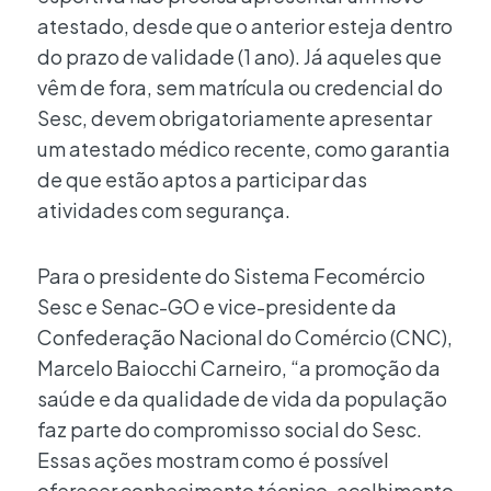
atestado, desde que o anterior esteja dentro
do prazo de validade (1 ano). Já aqueles que
vêm de fora, sem matrícula ou credencial do
Sesc, devem obrigatoriamente apresentar
um atestado médico recente, como garantia
de que estão aptos a participar das
atividades com segurança.
Para o presidente do Sistema Fecomércio
Sesc e Senac-GO e vice-presidente da
Confederação Nacional do Comércio (CNC),
Marcelo Baiocchi Carneiro, “a promoção da
saúde e da qualidade de vida da população
faz parte do compromisso social do Sesc.
Essas ações mostram como é possível
oferecer conhecimento técnico, acolhimento