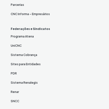
Parcerias
CNC Informa – Empresários
Federações e Sindicatos
Programa Atena
UniCNC
Sistema Cobrança
Sites para Entidades
PDR
Sistema Renalegis
Renar
SNCC