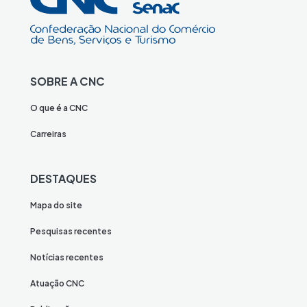
SOBRE A CNC
O que é a CNC
Carreiras
DESTAQUES
Mapa do site
Pesquisas recentes
Notícias recentes
Atuação CNC