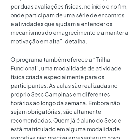
por duas avaliações físicas, no início e no fim,
onde participam de uma série de encontros
e atividades que ajudam a entender os
mecanismos do emagrecimento e a manter a
motivação em alta”, detalha.
O programa também oferece a “Trilha
Funcional”, uma modalidade de atividade
física criada especialmente para os
participantes. As aulas são realizadas no
próprio Sesc Campinas em diferentes
horários ao longo da semana. Embora não
sejam obrigatórias, são altamente
recomendadas. Quem já é aluno do Sesc e
está matriculado em alguma modalidade
esportiva não precisa apresentar um novo