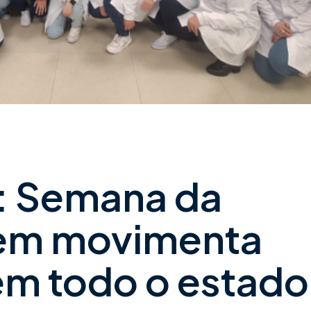
: Semana da
em movimenta
em todo o estado