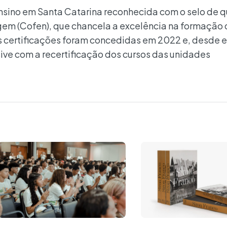
 ensino em Santa Catarina reconhecida com o selo de 
em (Cofen), que chancela a excelência na formação 
as certificações foram concedidas em 2022 e, desde e
ive com a recertificação dos cursos das unidades