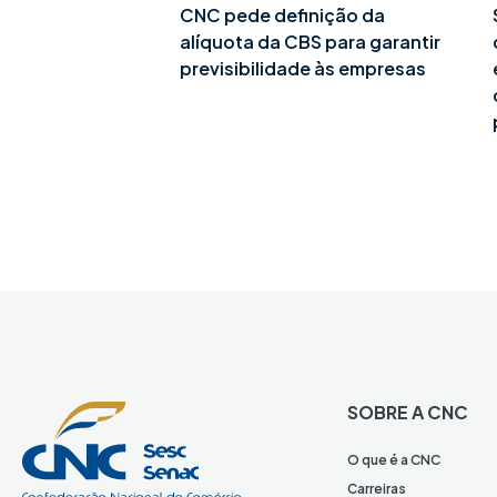
CNC pede definição da
alíquota da CBS para garantir
previsibilidade às empresas
SOBRE A CNC
O que é a CNC
Carreiras