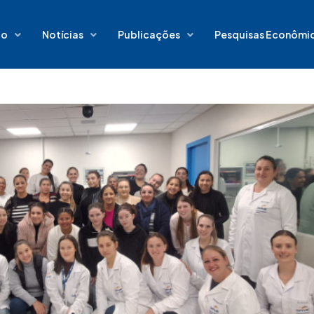
io
Notícias
Publicações
Pesquisas Econômi