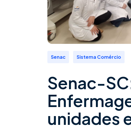
,
Senac
Sistema Comércio
Senac-SC
Enfermag
unidades 