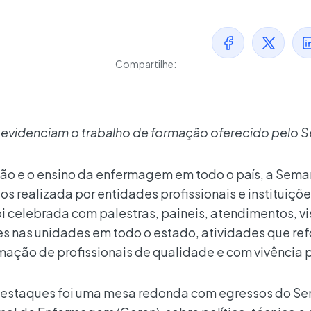
Compartilhe:
e evidenciam o trabalho de formação oferecido pelo 
ssão e o ensino da enfermagem em todo o país, a Sem
 realizada por entidades profissionais e instituiçõ
i celebrada com palestras, paineis, atendimentos, vi
es nas unidades em todo o estado, atividades que re
ção de profissionais de qualidade e com vivência p
destaques foi uma mesa redonda com egressos do Se