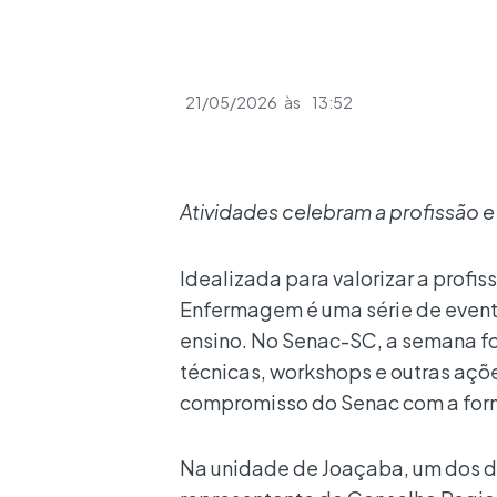
21/05/2026
às
13:52
Atividades celebram a profissão 
Idealizada para valorizar a profi
Enfermagem é uma série de eventos
ensino. No Senac-SC, a semana fo
técnicas, workshops e outras açõ
compromisso do Senac com a forma
Na unidade de Joaçaba, um dos 