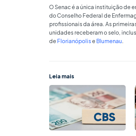
O Senac é a única instituição de
do Conselho Federal de Enfermag
profissionais da área. As primeir
unidades receberam o selo, inclus
de
Florianópolis
e
Blumenau
.
Leia mais