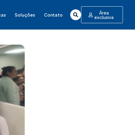
Área
cas
Soluções
Contato
exclusiva