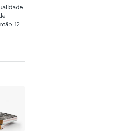
qualidade
de
ntão, 12