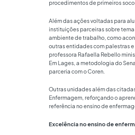
procedimentos de primeiros socor
Além das ações voltadas para alu
instituições parceiras sobre tem
ambiente de trabalho, como acon
outras entidades com palestras e 
professora Rafaella Rebello mini
Em Lages, a metodologia do Sen
parceria com o Coren.
Outras unidades além das citada
Enfermagem, reforçando o aprend
referência no ensino de enferma
Excelência no ensino de enfe