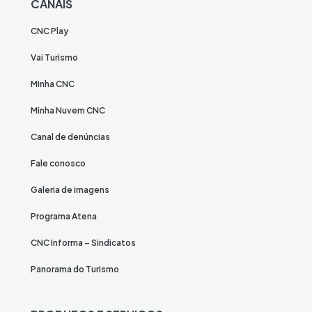
CANAIS
CNC Play
Vai Turismo
Minha CNC
Minha Nuvem CNC
Canal de denúncias
Fale conosco
Galeria de imagens
Programa Atena
CNC Informa – Sindicatos
Panorama do Turismo