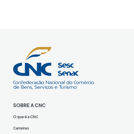
SOBRE A CNC
O que é a CNC
Carreiras