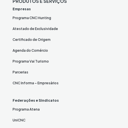
PRODUTOS E SERVIÇOS
Empresas
Programa CNC Hunting
Atestado de Exclusividade
Certificado de Origem
Agenda do Comércio
Programa Vai Turismo
Parcerias
CNC Informa – Empresários
Federações e Sindicatos
Programa Atena
UniCNC