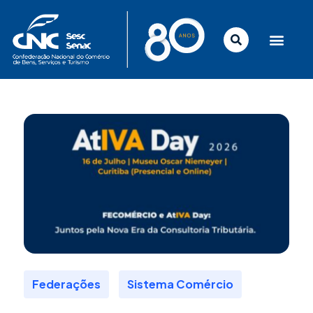
Ir
para
o
conteúdo
,
Federações
Sistema Comércio