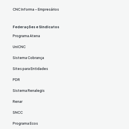
CNC Informa – Empresários
Federações e Sindicatos
Programa Atena
UniCNC
Sistema Cobrança
Sites para Entidades
PDR
Sistema Renalegis
Renar
SNCC
Programa Ecos