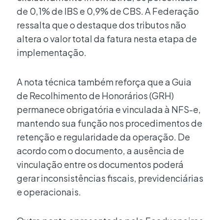
de 0,1% de IBS e 0,9% de CBS. A Federação
ressalta que o destaque dos tributos não
altera o valor total da fatura nesta etapa de
implementação.
A nota técnica também reforça que a Guia
de Recolhimento de Honorários (GRH)
permanece obrigatória e vinculada à NFS-e,
mantendo sua função nos procedimentos de
retenção e regularidade da operação. De
acordo com o documento, a ausência de
vinculação entre os documentos poderá
gerar inconsistências fiscais, previdenciárias
e operacionais.