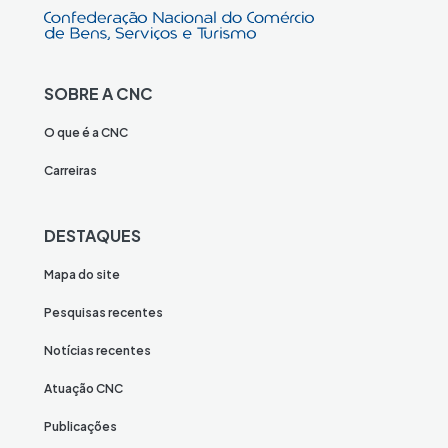
SOBRE A CNC
O que é a CNC
Carreiras
DESTAQUES
Mapa do site
Pesquisas recentes
Notícias recentes
Atuação CNC
Publicações