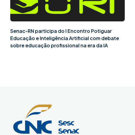
Senac-RN participa do I Encontro Potiguar
Educação e Inteligência Artificial com debate
sobre educação profissional na era da IA