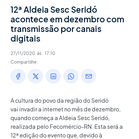
12ª Aldeia Sesc Seridó
acontece em dezembro com
transmissão por canais
digitais
27/11/2020
às
17:10
Compartilhe:
A cultura do povo da região do Seridó
vai invadir a internet no mês de dezembro,
quando começa a Aldeia Sesc Seridó,
realizada pelo Fecomércio-RN. Esta será a
12ª edição do evento que, devido à