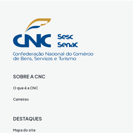
SOBRE A CNC
O que é a CNC
Carreiras
DESTAQUES
Mapa do site