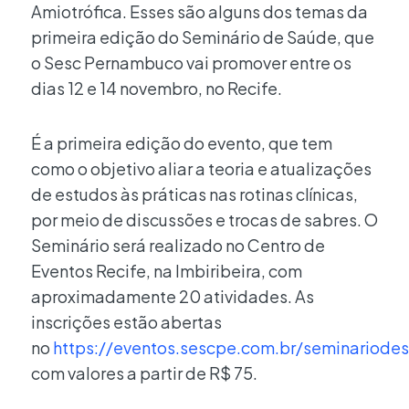
Amiotrófica. Esses são alguns dos temas da
primeira edição do Seminário de Saúde, que
o Sesc Pernambuco vai promover entre os
dias 12 e 14 novembro, no Recife.
É a primeira edição do evento, que tem
como o objetivo aliar a teoria e atualizações
de estudos às práticas nas rotinas clínicas,
por meio de discussões e trocas de sabres. O
Seminário será realizado no Centro de
Eventos Recife, na Imbiribeira, com
aproximadamente 20 atividades. As
inscrições estão abertas
no
https://eventos.sescpe.com.br/seminariod
com valores a partir de R$ 75.