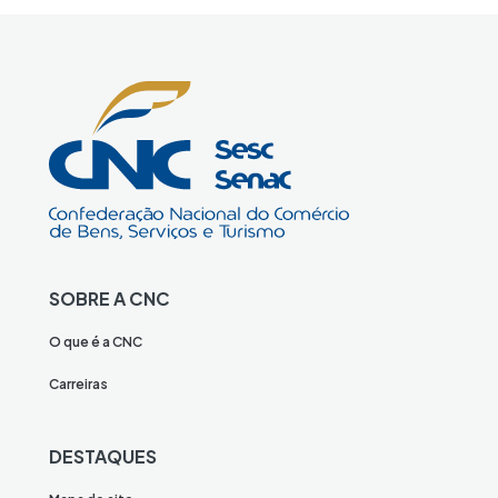
SOBRE A CNC
O que é a CNC
Carreiras
DESTAQUES