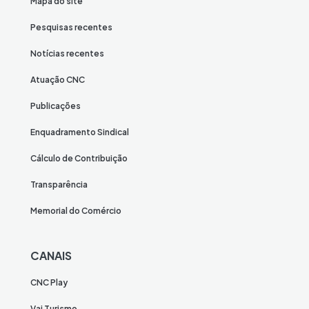
Mapa do site
Pesquisas recentes
Notícias recentes
Atuação CNC
Publicações
Enquadramento Sindical
Cálculo de Contribuição
Transparência
Memorial do Comércio
CANAIS
CNC Play
Vai Turismo