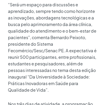
“Será um espaço para discussões e
aprendizado, sempre tendo como horizonte
as inovações, abordagens tecnológicas e a
busca pelo aprimoramento da área clínica,
qualidade do atendimento e o bem-estar de
pacientes”, comenta Bernardo Peixoto,
presidente do Sistema
Fecomércio/Sesc/Senac PE. A expectativa é
reunir 500 participantes, entre profissionais,
estudantes e pesquisadores, além de
pessoas interessadas no tema desta edição
inaugural “Da Universidade à Sociedade:
Práticas Inovadoras em Saúde para
Qualidade de Vida”.
Nos três dias de atividade, a programação