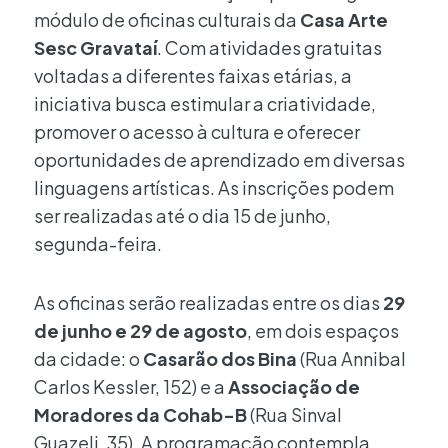
módulo de oficinas culturais da
Casa Arte
Sesc Gravataí
. Com atividades gratuitas
voltadas a diferentes faixas etárias, a
iniciativa busca estimular a criatividade,
promover o acesso à cultura e oferecer
oportunidades de aprendizado em diversas
linguagens artísticas. As inscrições podem
ser realizadas até o dia 15 de junho,
segunda-feira.
As oficinas serão realizadas entre os dias
29
de junho e 29 de agosto
, em dois espaços
da cidade: o
Casarão dos Bina
(Rua Annibal
Carlos Kessler, 152) e a
Associação de
Moradores da Cohab-B
(Rua Sinval
Guazeli, 35). A programação contempla