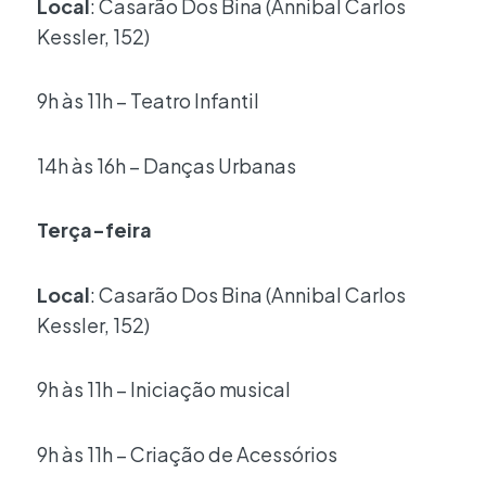
Local
: Casarão Dos Bina (Annibal Carlos
Kessler, 152)
9h às 11h – Teatro Infantil
14h às 16h – Danças Urbanas
Terça-feira
Local
: Casarão Dos Bina (Annibal Carlos
Kessler, 152)
9h às 11h – Iniciação musical
9h às 11h – Criação de Acessórios