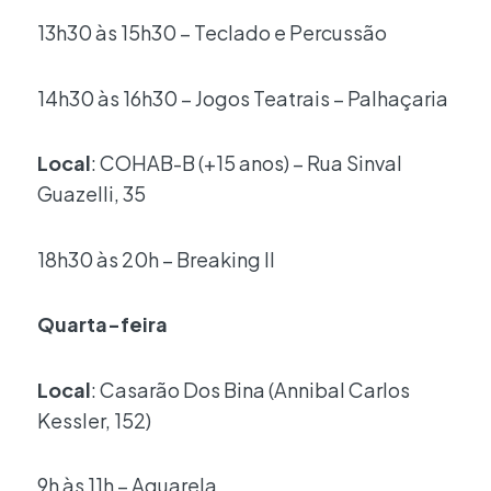
13h30 às 15h30 – Teclado e Percussão
14h30 às 16h30 – Jogos Teatrais – Palhaçaria
Local
: COHAB-B (+15 anos) – Rua Sinval
Guazelli, 35
18h30 às 20h – Breaking II
Quarta-feira
Local
: Casarão Dos Bina (Annibal Carlos
Kessler, 152)
9h às 11h – Aquarela