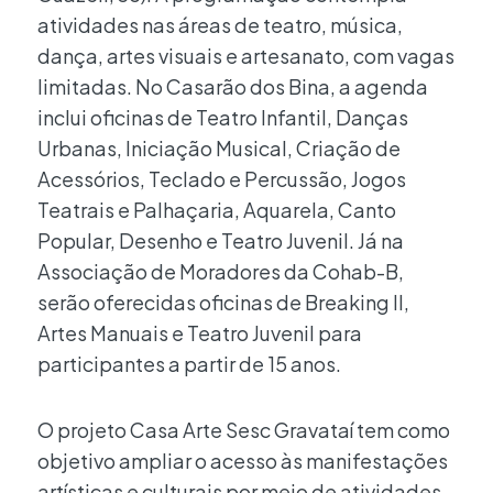
atividades nas áreas de teatro, música,
dança, artes visuais e artesanato, com vagas
limitadas. No Casarão dos Bina, a agenda
inclui oficinas de Teatro Infantil, Danças
Urbanas, Iniciação Musical, Criação de
Acessórios, Teclado e Percussão, Jogos
Teatrais e Palhaçaria, Aquarela, Canto
Popular, Desenho e Teatro Juvenil. Já na
Associação de Moradores da Cohab-B,
serão oferecidas oficinas de Breaking II,
Artes Manuais e Teatro Juvenil para
participantes a partir de 15 anos.
O projeto Casa Arte Sesc Gravataí tem como
objetivo ampliar o acesso às manifestações
artísticas e culturais por meio de atividades