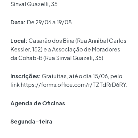
Sinval Guazelli, 35
Data:
De 29/06 a 19/08
Local:
Casarão dos Bina (Rua Annibal Carlos
Kessler, 152) e a Associação de Moradores
da Cohab-B (Rua Sinval Guazeli, 35)
Inscrições:
Gratuitas, até o dia 15/06, pelo
link https://forms.office.com/r/TZTdRrD6RY.
Agenda de Oficinas
Segunda-feira