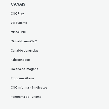
CANAIS
CNC Play
Vai Turismo
Minha CNC
Minha Nuvem CNC
Canal de denúncias
Fale conosco
Galeria de imagens
Programa Atena
CNC Informa – Sindicatos
Panorama do Turismo