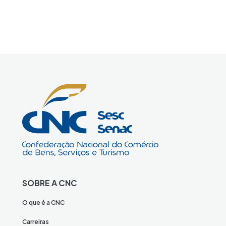
SOBRE A CNC
O que é a CNC
Carreiras