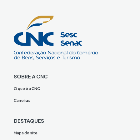
SOBRE A CNC
O que é a CNC
Carreiras
DESTAQUES
Mapa do site