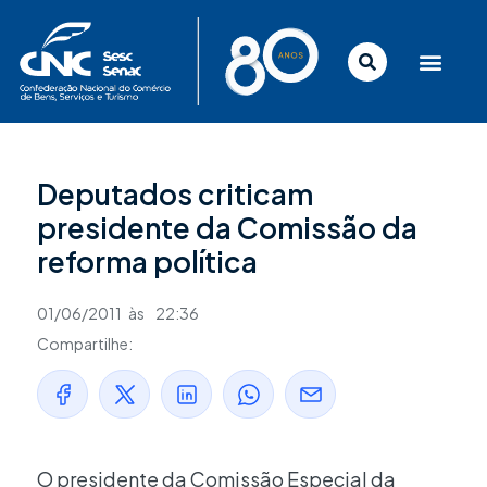
Ir
para
o
conteúdo
Deputados criticam
presidente da Comissão da
reforma política
01/06/2011
às
22:36
Compartilhe:
O presidente da Comissão Especial da