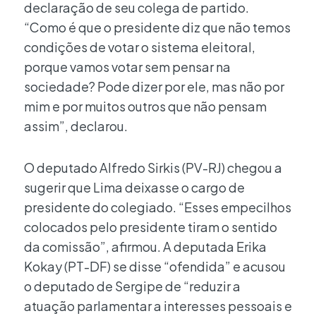
declaração de seu colega de partido.
“Como é que o presidente diz que não temos
condições de votar o sistema eleitoral,
porque vamos votar sem pensar na
sociedade? Pode dizer por ele, mas não por
mim e por muitos outros que não pensam
assim”, declarou.
O deputado Alfredo Sirkis (PV-RJ) chegou a
sugerir que Lima deixasse o cargo de
presidente do colegiado. “Esses empecilhos
colocados pelo presidente tiram o sentido
da comissão”, afirmou. A deputada Erika
Kokay (PT-DF) se disse “ofendida” e acusou
o deputado de Sergipe de “reduzir a
atuação parlamentar a interesses pessoais e