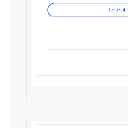
Leia sob