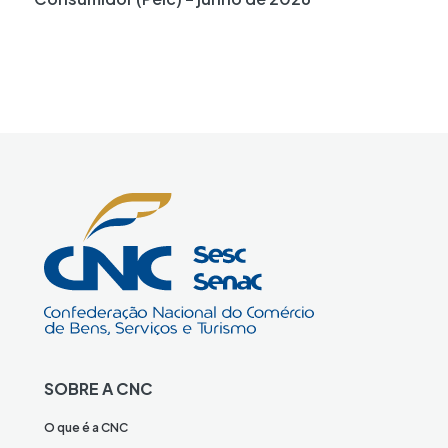
SOBRE A CNC
O que é a CNC