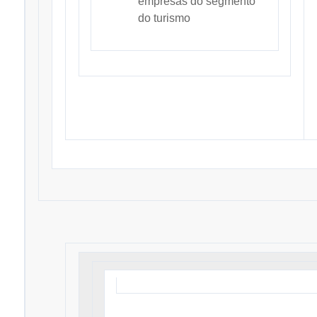
empresas do segmento
do turismo