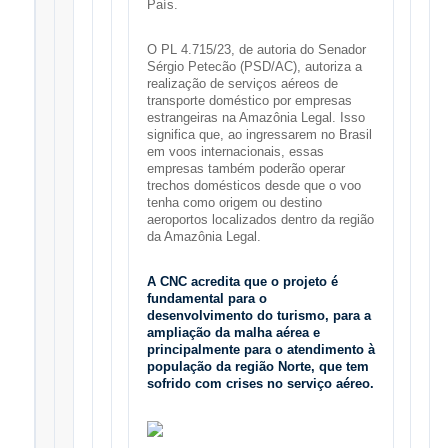
País.
O PL 4.715/23, de autoria do Senador
Sérgio Petecão (PSD/AC), autoriza a
realização de serviços aéreos de
transporte doméstico por empresas
estrangeiras na Amazônia Legal. Isso
significa que, ao ingressarem no Brasil
em voos internacionais, essas
empresas também poderão operar
trechos domésticos desde que o voo
tenha como origem ou destino
aeroportos localizados dentro da região
da Amazônia Legal.
A CNC acredita que o projeto é
fundamental para o
desenvolvimento do turismo, para a
ampliação da malha aérea e
principalmente para o atendimento à
população da região Norte, que tem
sofrido com crises no serviço aéreo.