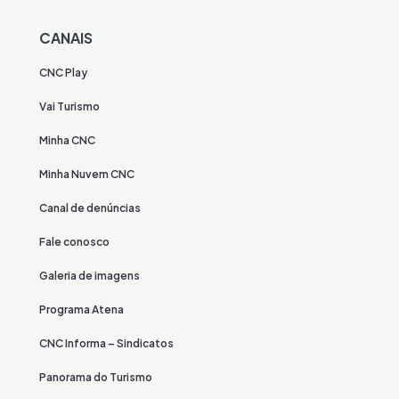
CANAIS
CNC Play
Vai Turismo
Minha CNC
Minha Nuvem CNC
Canal de denúncias
Fale conosco
Galeria de imagens
Programa Atena
CNC Informa – Sindicatos
Panorama do Turismo