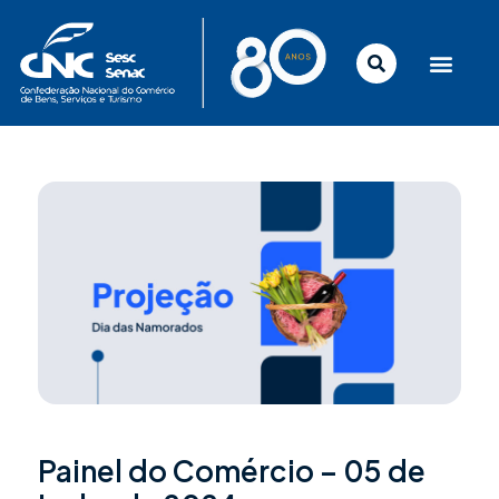
Ir
para
o
conteúdo
Painel do Comércio – 05 de