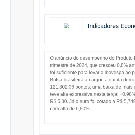
Indicadores Eco
O anúncio do desempenho do Produto Int
trimestre de 2024, que cresceu 0,8% ante
foi suficiente para levar o Ibovespa ao p
Bolsa brasileira amargou a quinta derr
121.802,06 pontos, uma baixa de mais d
teve alta expressiva nesta terça: +0,98
R$ 5,30. Já o euro foi cotado a R$ 5,7
com alta de 0,80%.