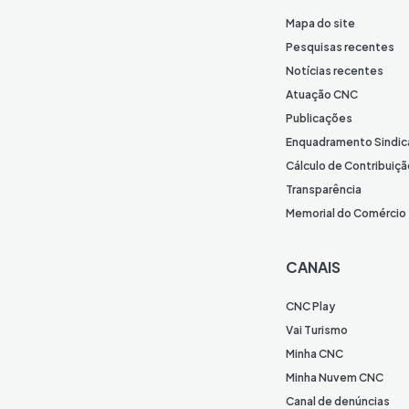
Mapa do site
Pesquisas recentes
Notícias recentes
Atuação CNC
Publicações
Enquadramento Sindic
Cálculo de Contribuiçã
Transparência
Memorial do Comércio
CANAIS
CNC Play
Vai Turismo
Minha CNC
Minha Nuvem CNC
Canal de denúncias