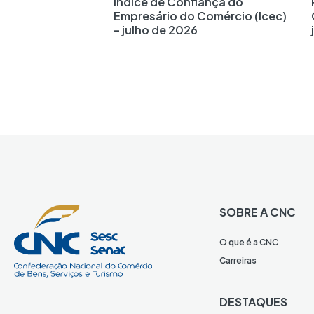
Índice de Confiança do
Empresário do Comércio (Icec)
– julho de 2026
SOBRE A CNC
O que é a CNC
Carreiras
DESTAQUES