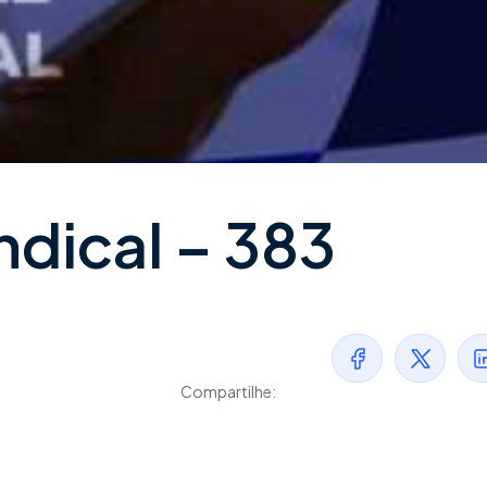
ndical – 383
Compartilhe: