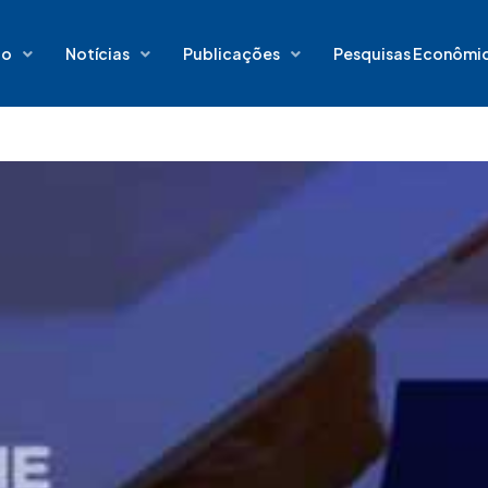
io
Notícias
Publicações
Pesquisas Econômi