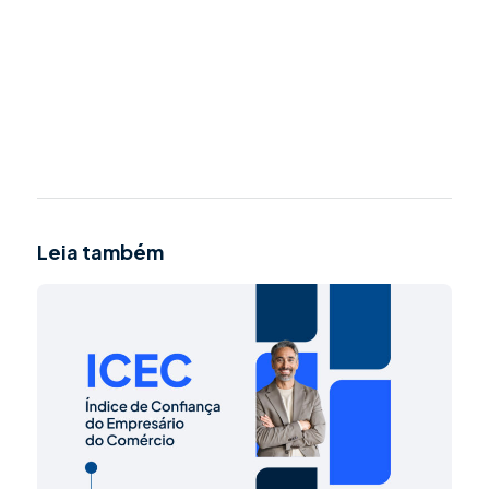
Leia também
Powered By EmbedPress