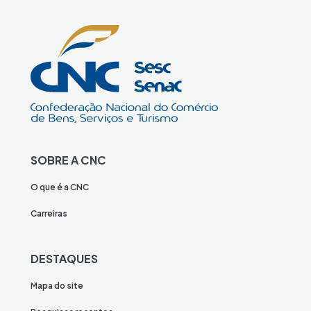
SOBRE A CNC
O que é a CNC
Carreiras
DESTAQUES
Mapa do site