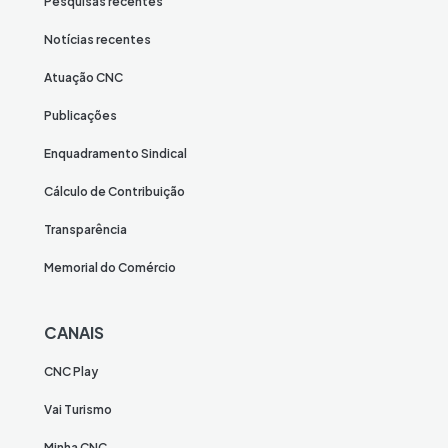
Pesquisas recentes
Notícias recentes
Atuação CNC
Publicações
Enquadramento Sindical
Cálculo de Contribuição
Transparência
Memorial do Comércio
CANAIS
CNC Play
Vai Turismo
Minha CNC