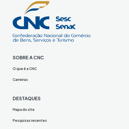
SOBRE A CNC
O que é a CNC
Carreiras
DESTAQUES
Mapa do site
Pesquisas recentes