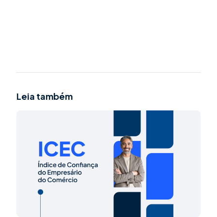
Leia também
Powered By EmbedPress