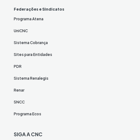
Federações e Sindicatos
Programa Atena
UniCNC
Sistema Cobrança
Sites para Entidades
PDR
Sistema Renalegis
Renar
SNCC
Programa Ecos
SIGA A CNC