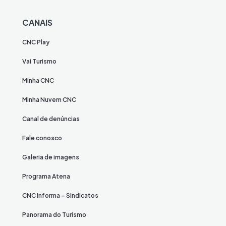
CANAIS
CNC Play
Vai Turismo
Minha CNC
Minha Nuvem CNC
Canal de denúncias
Fale conosco
Galeria de imagens
Programa Atena
CNC Informa – Sindicatos
Panorama do Turismo