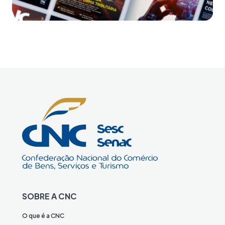
Acesse todas as edições
Clique aqui
SOBRE A CNC
O que é a CNC