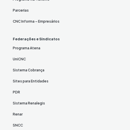
Parcerias
CNC Informa – Empresários
Federações e Sindicatos
Programa Atena
UniCNC
Sistema Cobrança
Sites para Entidades
PDR
Sistema Renalegis
Renar
SNCC