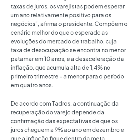
taxas de juros, os varejistas podem esperar
um ano relativamente positivo para os
negócios”, afirma o presidente. Compõem o
cenário melhor do que o esperado as
evoluções do mercado de trabalho, cuja
taxa de desocupação se encontra no menor
patamar em 10 anos, e a desaceleração da
inflação, que acumula alta de 1,4% no
primeiro trimestre – a menor para o período
em quatro anos.
De acordo com Tadros, a continuação da
recuperação do varejo depende da
confirmação das expectativas de que os
juros cheguem a 9% ao ano em dezembro e
que a inflação fique dentro da meta