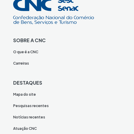
SOBRE A CNC
O que é a CNC
Carreiras
DESTAQUES
Mapa do site
Pesquisas recentes
Notícias recentes
Atuação CNC