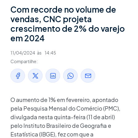
Com recorde no volume de
vendas, CNC projeta
crescimento de 2% do varejo
em 2024
11/04/2024
às
14:45
Compartilhe:
O aumento de 1% em fevereiro, apontado
pela Pesquisa Mensal do Comércio (PMC),
divulgada nesta quinta-feira (11 de abril)
pelo Instituto Brasileiro de Geografia e
Estatística (IBGE), fez com que a