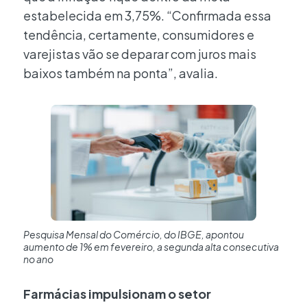
estabelecida em 3,75%. “Confirmada essa
tendência, certamente, consumidores e
varejistas vão se deparar com juros mais
baixos também na ponta”, avalia.
Pesquisa Mensal do Comércio, do IBGE, apontou
aumento de 1% em fevereiro, a segunda alta consecutiva
no ano
Farmácias impulsionam o setor