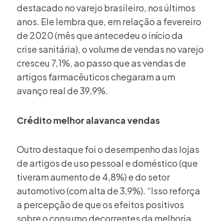
destacado no varejo brasileiro, nos últimos
anos. Ele lembra que, em relação a fevereiro
de 2020 (mês que antecedeu o início da
crise sanitária), o volume de vendas no varejo
cresceu 7,1%, ao passo que as vendas de
artigos farmacêuticos chegaram a um
avanço real de 39,9%.
Crédito melhor alavanca vendas
Outro destaque foi o desempenho das lojas
de artigos de uso pessoal e doméstico (que
tiveram aumento de 4,8%) e do setor
automotivo (com alta de 3,9%). “Isso reforça
a percepção de que os efeitos positivos
sobre o consumo decorrentes da melhoria