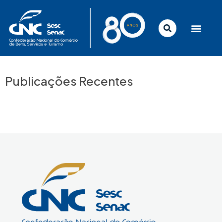
Ir
para
o
conteúdo
Publicações Recentes