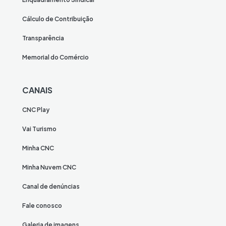
Cálculo de Contribuição
Transparência
Memorial do Comércio
CANAIS
CNC Play
Vai Turismo
Minha CNC
Minha Nuvem CNC
Canal de denúncias
Fale conosco
Galeria de imagens