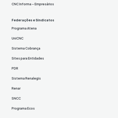
CNC Informa – Empresários
Federações e Sindicatos
Programa Atena
UniCNC
Sistema Cobrança
Sites para Entidades
PDR
Sistema Renalegis
Renar
SNCC
Programa Ecos