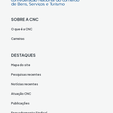
SOBRE A CNC
O que é a CNC
Carreiras
DESTAQUES
Mapa do site
Pesquisas recentes
Notícias recentes
Atuação CNC
Publicações
Enquadramento Sindical