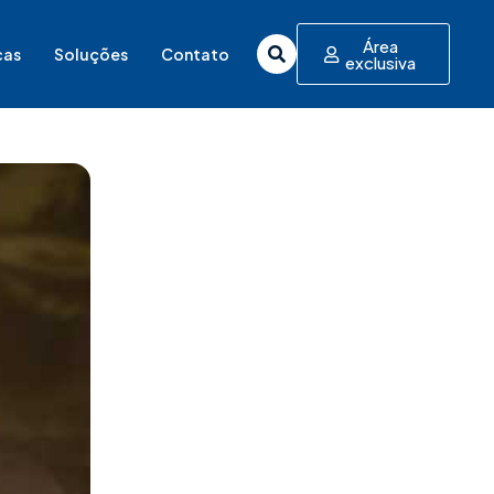
Área
cas
Soluções
Contato
exclusiva