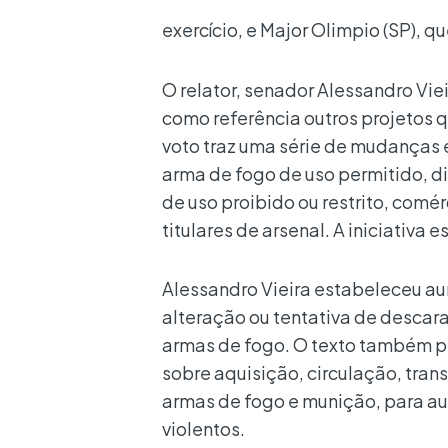
exercício, e Major Olimpio (SP), q
O relator, senador Alessandro Vie
como referência outros projetos
voto traz uma série de mudanças 
arma de fogo de uso permitido, d
de uso proibido ou restrito, comér
titulares de arsenal. A iniciativ
Alessandro Vieira estabeleceu au
alteração ou tentativa de descar
armas de fogo. O texto também p
sobre aquisição, circulação, tran
armas de fogo e munição, para au
violentos.