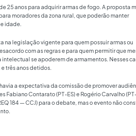
 de 25 anos para adquirir armas de fogo. A proposta
 para moradores da zona rural, que poderão manter
de idade.
a na legislação vigente para quem possuir armas ou
desacordo com as regras e para quem permitir que me
a intelectual se apoderem de armamentos. Nesses ca
e três anos detidos.
, havia a expectativa da comissão de promover audiên
es Fabiano Contarato (PT-ES) e Rogério Carvalho (PT
EQ 184 — CCJ) para o debate, mas o evento não cons
nto.