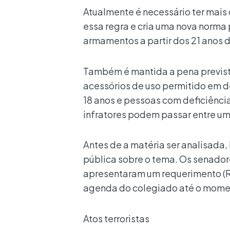
Atualmente é necessário ter mais
essa regra e cria uma nova norma
armamentos a partir dos 21 anos 
Também é mantida a pena previst
acessórios de uso permitido em 
18 anos e pessoas com deficiênci
infratores podem passar entre um 
Antes de a matéria ser analisada
pública sobre o tema. Os senador
apresentaram um requerimento (R
agenda do colegiado até o mome
Atos terroristas