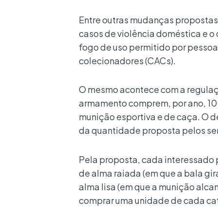
Entre outras mudanças propostas 
casos de violência doméstica e o 
fogo de uso permitido por pessoa
colecionadores (CACs).
O mesmo acontece com a regulaçã
armamento comprem, por ano, 100
munição esportiva e de caça. O d
da quantidade proposta pelos sen
Pela proposta, cada interessado 
de alma raiada (em que a bala gir
alma lisa (em que a munição alca
comprar uma unidade de cada cat