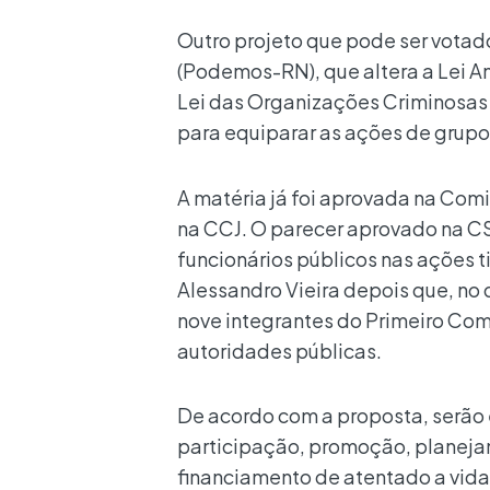
Outro projeto que pode ser votad
(Podemos-RN), que altera a Lei An
Lei das Organizações Criminosas 
para equiparar as ações de grupos
A matéria já foi aprovada na Com
na CCJ. O parecer aprovado na C
funcionários públicos nas ações t
Alessandro Vieira depois que, no
nove integrantes do Primeiro Com
autoridades públicas.
De acordo com a proposta, serão 
participação, promoção, planeja
financiamento de atentado a vida