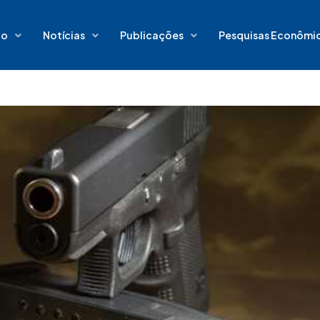
io
Notícias
Publicações
Pesquisas Econômi