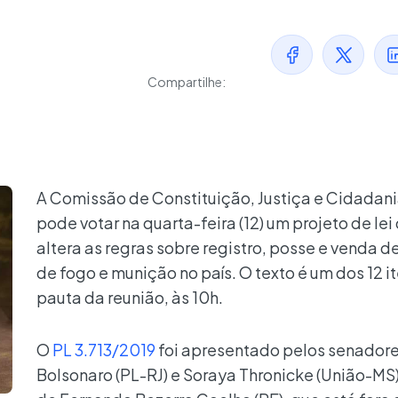
Compartilhe:
A Comissão de Constituição, Justiça e Cidadani
pode votar na quarta-feira (12) um projeto de lei
altera as regras sobre registro, posse e venda d
de fogo e munição no país. O texto é um dos 12 i
pauta da reunião, às 10h.
O
PL 3.713/2019
foi apresentado pelos senadore
Bolsonaro (PL-RJ) e Soraya Thronicke (União-MS