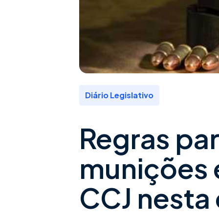
Diário Legislativo
Regras par
munições 
CCJ nesta 