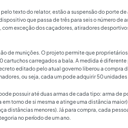
pelo texto do relator, estão a suspensão do porte de
dispositivo que passa de três para seis o número de 
, com exceção dos caçadores, atiradores desportivo
o de munições. O projeto permite que proprietários
 cartuchos carregados a bala. A medida é diferente
ecreto editado pelo atual governo liberou a compra
adores, ou seja, cada um pode adquirir 50 unidades 
pode possuir até duas armas de cada tipo: arma de po
a em torno de si mesma e atinge uma distância maior)
nça distâncias menores). Já para compra, cada pess
egoria no período de um ano.