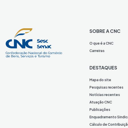
SOBRE A CNC
O que é a CNC
Carreiras
DESTAQUES
Mapa do site
Pesquisas recentes
Notícias recentes
Atuação CNC
Publicações
Enquadramento Sindic
Cálculo de Contribuiçã