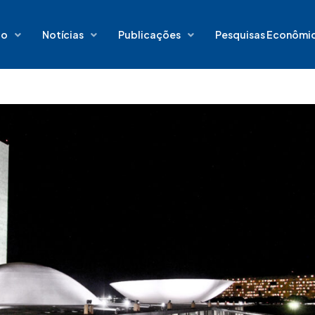
io
Notícias
Publicações
Pesquisas Econômi