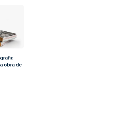
grafia
a obra de