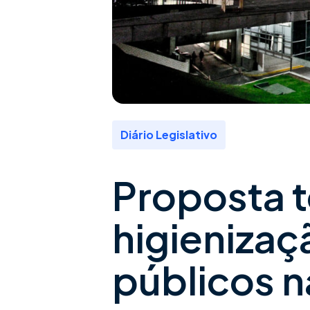
Diário Legislativo
Proposta t
higieniza
públicos 