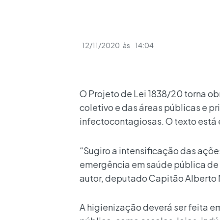
12/11/2020
às
14:04
O Projeto de Lei 1838/20 torna o
coletivo e das áreas públicas e pr
infectocontagiosas. O texto est
“Sugiro a intensificação das aç
emergência em saúde pública de i
autor, deputado Capitão Alberto
A higienização deverá ser feita e