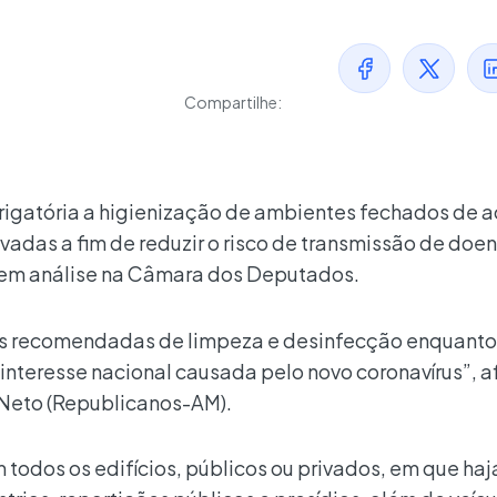
Compartilhe:
brigatória a higienização de ambientes fechados de 
ivadas a fim de reduzir o risco de transmissão de doe
á em análise na Câmara dos Deputados.
ões recomendadas de limpeza e desinfecção enquanto 
nteresse nacional causada pelo novo coronavírus”, a
 Neto (Republicanos-AM).
m todos os edifícios, públicos ou privados, em que ha