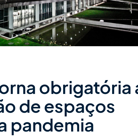
orna obrigatória 
ção de espaços
na pandemia