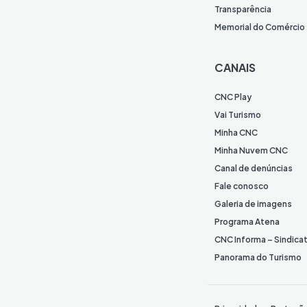
Transparência
Memorial do Comércio
CANAIS
CNC Play
Vai Turismo
Minha CNC
Minha Nuvem CNC
Canal de denúncias
Fale conosco
Galeria de imagens
Programa Atena
CNC Informa – Sindica
Panorama do Turismo