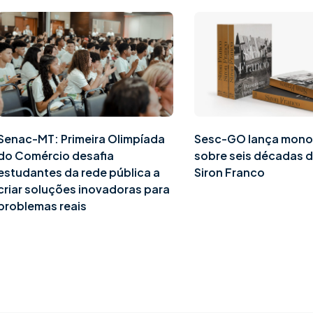
Senac-MT: Primeira Olimpíada
Sesc-GO lança mono
do Comércio desafia
sobre seis décadas d
estudantes da rede pública a
Siron Franco
criar soluções inovadoras para
problemas reais