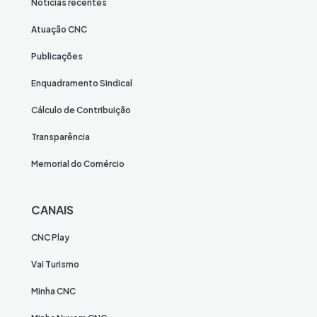
Notícias recentes
Atuação CNC
Publicações
Enquadramento Sindical
Cálculo de Contribuição
Transparência
Memorial do Comércio
CANAIS
CNC Play
Vai Turismo
Minha CNC