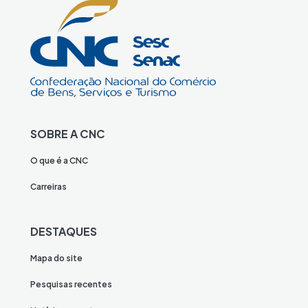
SOBRE A CNC
O que é a CNC
Carreiras
DESTAQUES
Mapa do site
Pesquisas recentes