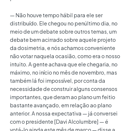
— Não houve tempo hábil para ele ser
distribuído. Ele chegou no penúltimo dia, no
meio de um debate sobre outros temas, um
debate bem acirrado sobre aquele projeto
da dosimetria, e nós achamos conveniente
não votar naquela ocasião, como era o nosso
intuito. A gente achava que ele chegaria, no
máximo, no início no mês de novembro, mas
também lá foi impossível, por conta da
necessidade de construir alguns consensos
importantes, que deram ao plano um feitio
bastante avançado, em relação ao plano
anterior. A nossa expectativa — já conversei
com o presidente [Davi Alcolumbre] — é
votá-lo ainda este mês de março — disse a