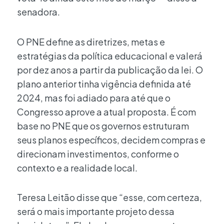
senadora.
O PNE define as diretrizes, metas e
estratégias da política educacional e valerá
por dez anos a partir da publicação da lei. O
plano anterior tinha vigência definida até
2024, mas foi adiado para até que o
Congresso aprove a atual proposta. É com
base no PNE que os governos estruturam
seus planos específicos, decidem compras e
direcionam investimentos, conforme o
contexto e a realidade local.
Teresa Leitão disse que “esse, com certeza,
será o mais importante projeto dessa