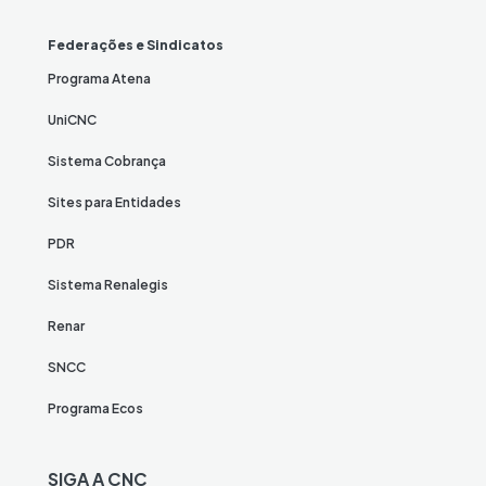
Federações e Sindicatos
Programa Atena
UniCNC
Sistema Cobrança
Sites para Entidades
PDR
Sistema Renalegis
Renar
SNCC
Programa Ecos
SIGA A CNC