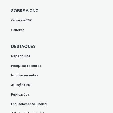
SOBRE A CNC
O que é a CNC
Carreiras
DESTAQUES
Mapa do site
Pesquisas recentes
Notícias recentes
Atuação CNC
Publicações
Enquadramento Sindical