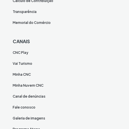
Cálculo de Contribuição
Transparência
Memorial do Comércio
CANAIS
CNC Play
Vai Turismo
Minha CNC
Minha Nuvem CNC
Canal de denúncias
Fale conosco
Galeria de imagens