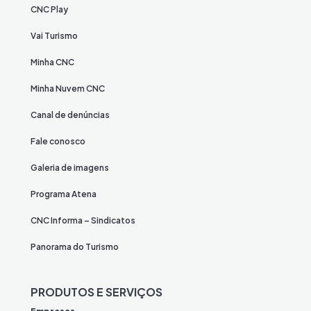
CNC Play
Vai Turismo
Minha CNC
Minha Nuvem CNC
Canal de denúncias
Fale conosco
Galeria de imagens
Programa Atena
CNC Informa – Sindicatos
Panorama do Turismo
PRODUTOS E SERVIÇOS