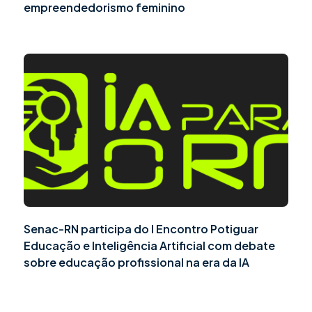
empreendedorismo feminino
Senac-RN participa do I Encontro Potiguar
Educação e Inteligência Artificial com debate
sobre educação profissional na era da IA