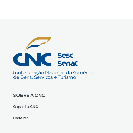
SOBRE A CNC
O que é a CNC
Carreiras