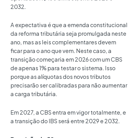
2032.
A expectativa é que a emenda constitucional
da reforma tributária seja promulgada neste
ano, mas as leis complementares devem
ficar para o ano que vem. Neste caso, a
transição começaria em 2026 com um CBS
de apenas 1% para testar o sistema. Isso
porque as alíquotas dos novos tributos
precisarão ser calibradas para não aumentar
a carga tributária.
Em 2027, a CBS entra em vigor totalmente, e
a transição do IBS será entre 2029 e 2032.