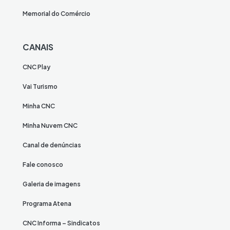
Memorial do Comércio
CANAIS
CNC Play
Vai Turismo
Minha CNC
Minha Nuvem CNC
Canal de denúncias
Fale conosco
Galeria de imagens
Programa Atena
CNC Informa – Sindicatos