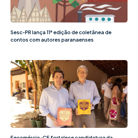
Sesc-PR lança 11ª edição de coletânea de
contos com autores paranaenses
Fecomércio-CE fortalece candidatura da