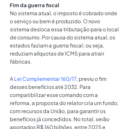
Fim da guerra fiscal
No sistema atual, o imposto é cobrado onde
o serviço ou bem é produzido. O novo
sistema desloca essa tributação para o local
de consumo. Por causa do sistema atual, os
estados faziam a guerra fiscal; ou seja,
reduziam alíquotas de ICMS para atrair
fábricas.
A
Lei Complementar 160/17
, previu o fim
desses benefícios até 2032. Para
compatibilizar esse comando com a
reforma, a proposta do relator cria um fundo,
com recursos da União, para garantir os
benefícios já concedidos. No total, serão
aportados R$ 160 bilhões, entre 2025 e