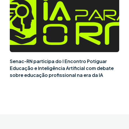
Senac-RN participa do I Encontro Potiguar
Educação e Inteligência Artificial com debate
sobre educação profissional na era da IA