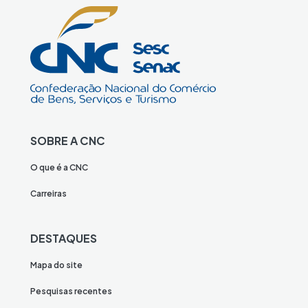
SOBRE A CNC
O que é a CNC
Carreiras
DESTAQUES
Mapa do site
Pesquisas recentes