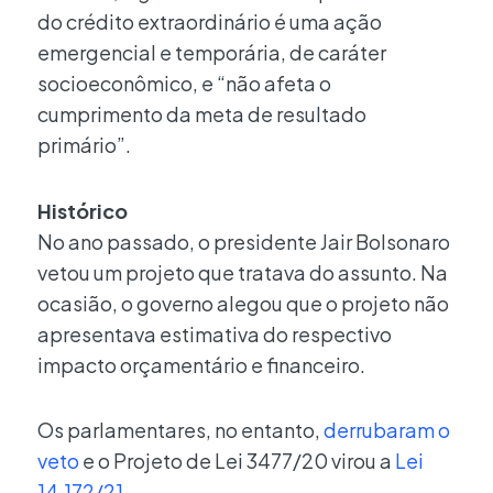
do crédito extraordinário é uma ação
emergencial e temporária, de caráter
socioeconômico, e “não afeta o
cumprimento da meta de resultado
primário”.
Histórico
No ano passado, o presidente Jair Bolsonaro
vetou um projeto que tratava do assunto. Na
ocasião, o governo alegou que o projeto não
apresentava estimativa do respectivo
impacto orçamentário e financeiro.
Os parlamentares, no entanto,
derrubaram o
veto
e o Projeto de Lei 3477/20 virou a
Lei
14.172/21
.