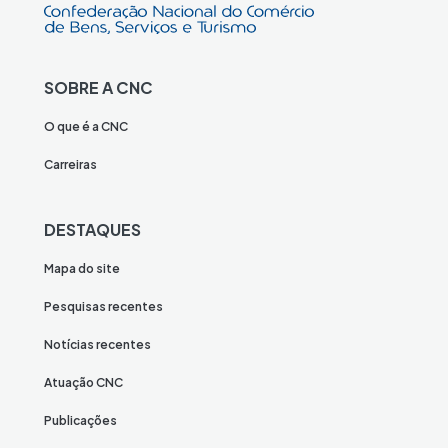
SOBRE A CNC
O que é a CNC
Carreiras
DESTAQUES
Mapa do site
Pesquisas recentes
Notícias recentes
Atuação CNC
Publicações