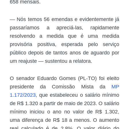
658 mensais.
— Nós temos 56 emendas e evidentemente já
passaríamos a apreciá-las, rapidamente
resolvendo a medida que é uma medida
provisória positiva, esperada pelo serviço
público depois de tantos anos de aguardo por
um reajuste — sustentou a relatora.
O senador Eduardo Gomes (PL-TO) foi eleito
presidente da Comissão Mista da
MP
1.172/2023
, que estabeleceu o salário mínimo
de R$ 1.320 a partir de maio de 2023. O salário
mínimo iniciou o ano no valor de R$ 1.302,
uma diferença de R$ 18 a menos. O aumento
real calculado é de 2,8%. O valor diário do