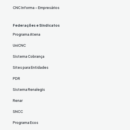
CNC Informa – Empresários
Federações e Sindicatos
Programa Atena
UniCNC
Sistema Cobrança
Sites para Entidades
PDR
Sistema Renalegis
Renar
SNCC
Programa Ecos