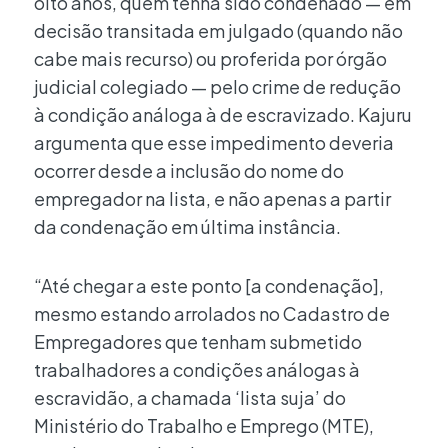
oito anos, quem tenha sido condenado — em
decisão transitada em julgado (quando não
cabe mais recurso) ou proferida por órgão
judicial colegiado — pelo crime de redução
à condição análoga à de escravizado. Kajuru
argumenta que esse impedimento deveria
ocorrer desde a inclusão do nome do
empregador na lista, e não apenas a partir
da condenação em última instância.
“Até chegar a este ponto [a condenação],
mesmo estando arrolados no Cadastro de
Empregadores que tenham submetido
trabalhadores a condições análogas à
escravidão, a chamada ‘lista suja’ do
Ministério do Trabalho e Emprego (MTE),