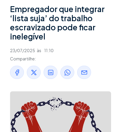
Empregador que integrar
‘lista suja’ do trabalho
escravizado pode ficar
inelegível
23/07/2025
às
11:10
Compartilhe: