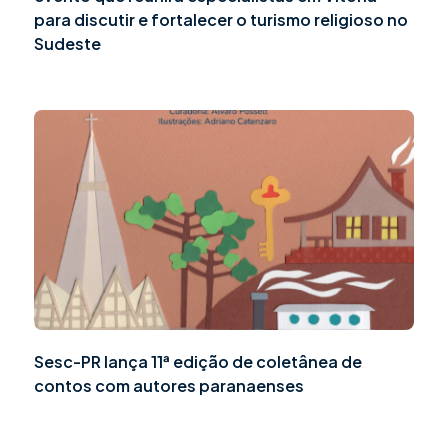
para discutir e fortalecer o turismo religioso no
Sudeste
Sesc-PR lança 11ª edição de coletânea de
contos com autores paranaenses