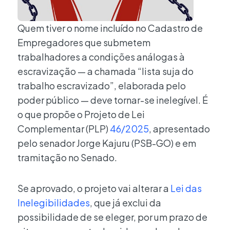
Quem tiver o nome incluído no Cadastro de
Empregadores que submetem
trabalhadores a condições análogas à
escravização — a chamada “lista suja do
trabalho escravizado”, elaborada pelo
poder público — deve tornar-se inelegível. É
o que propõe o Projeto de Lei
Complementar (PLP)
46/2025
, apresentado
pelo senador Jorge Kajuru (PSB-GO) e em
tramitação no Senado.
Se aprovado, o projeto vai alterar a
Lei das
Inelegibilidades
, que já exclui da
possibilidade de se eleger, por um prazo de