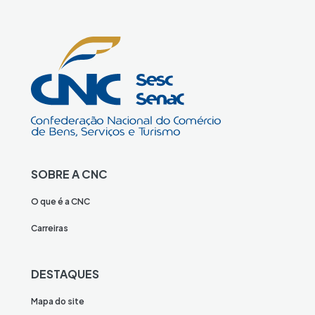
SOBRE A CNC
O que é a CNC
Carreiras
DESTAQUES
Mapa do site