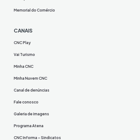
Memorial do Comércio
CANAIS
CNC Play
Vai Turismo
Minha CNC
Minha Nuvem CNC
Canal de denúncias
Fale conosco
Galeria de imagens
Programa Atena
CNC Informa – Sindicatos