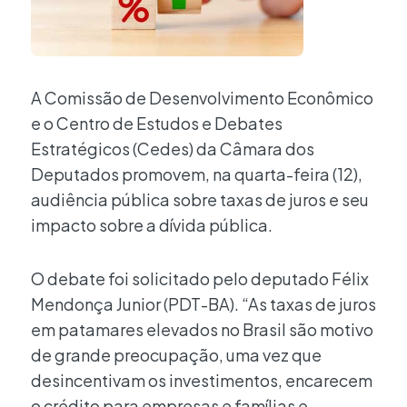
A Comissão de Desenvolvimento Econômico
e o Centro de Estudos e Debates
Estratégicos (Cedes) da Câmara dos
Deputados promovem, na quarta-feira (12),
audiência pública sobre taxas de juros e seu
impacto sobre a dívida pública.
O debate foi solicitado pelo deputado Félix
Mendonça Junior (PDT-BA). “As taxas de juros
em patamares elevados no Brasil são motivo
de grande preocupação, uma vez que
desincentivam os investimentos, encarecem
o crédito para empresas e famílias e