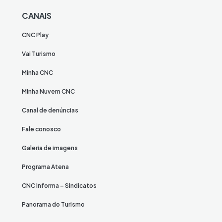
CANAIS
CNC Play
Vai Turismo
Minha CNC
Minha Nuvem CNC
Canal de denúncias
Fale conosco
Galeria de imagens
Programa Atena
CNC Informa – Sindicatos
Panorama do Turismo