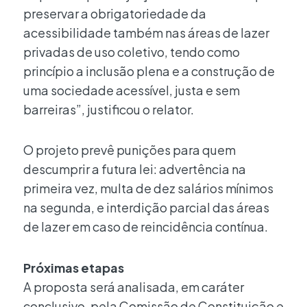
preservar a obrigatoriedade da
acessibilidade também nas áreas de lazer
privadas de uso coletivo, tendo como
princípio a inclusão plena e a construção de
uma sociedade acessível, justa e sem
barreiras”, justificou o relator.
O projeto prevê punições para quem
descumprir a futura lei: advertência na
primeira vez, multa de dez salários mínimos
na segunda, e interdição parcial das áreas
de lazer em caso de reincidência contínua.
Próximas etapas
A proposta será analisada, em caráter
conclusivo, pela Comissão de Constituição e