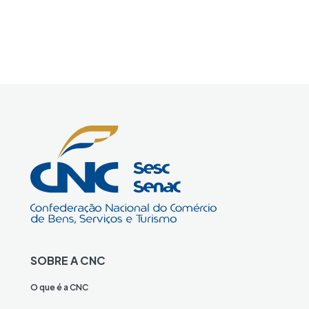
SOBRE A CNC
O que é a CNC