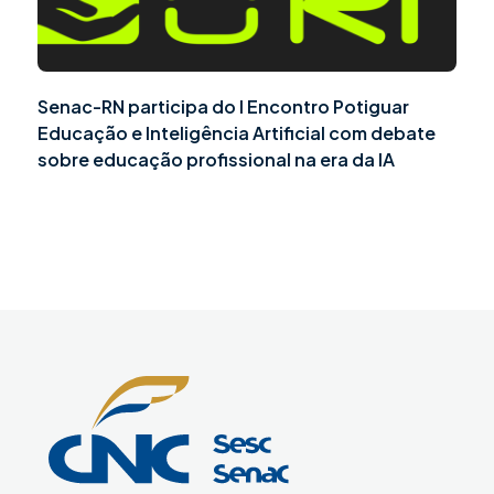
Senac-RN participa do I Encontro Potiguar
Educação e Inteligência Artificial com debate
sobre educação profissional na era da IA