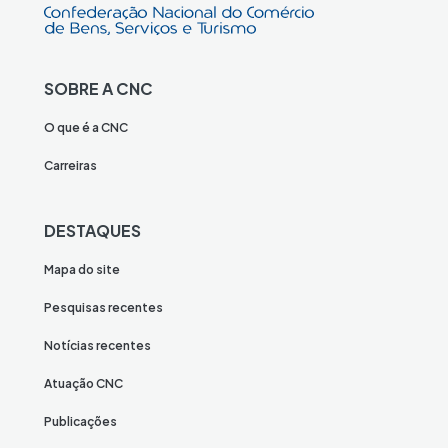
SOBRE A CNC
O que é a CNC
Carreiras
DESTAQUES
Mapa do site
Pesquisas recentes
Notícias recentes
Atuação CNC
Publicações