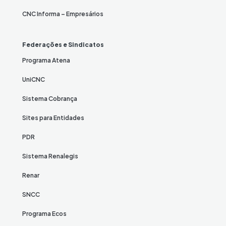
CNC Informa – Empresários
Federações e Sindicatos
Programa Atena
UniCNC
Sistema Cobrança
Sites para Entidades
PDR
Sistema Renalegis
Renar
SNCC
Programa Ecos