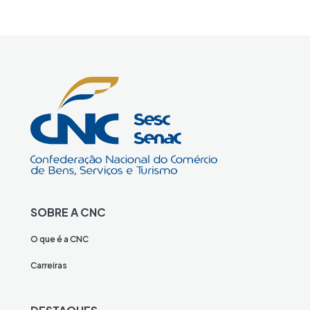
SOBRE A CNC
O que é a CNC
Carreiras