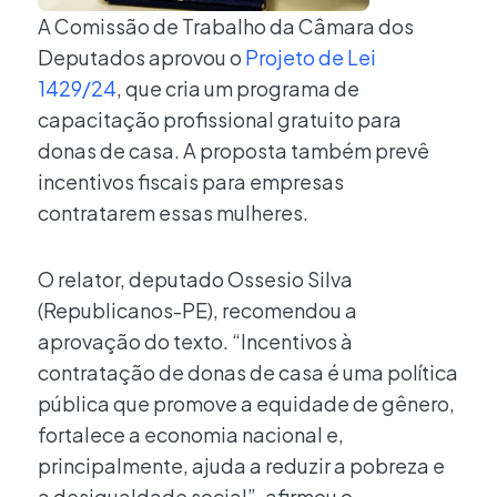
A Comissão de Trabalho da Câmara dos
Deputados aprovou o
Projeto de Lei
1429/24
, que cria um programa de
capacitação profissional gratuito para
donas de casa. A proposta também prevê
incentivos fiscais para empresas
contratarem essas mulheres.
O relator, deputado Ossesio Silva
(Republicanos-PE), recomendou a
aprovação do texto. “Incentivos à
contratação de donas de casa é uma política
pública que promove a equidade de gênero,
fortalece a economia nacional e,
principalmente, ajuda a reduzir a pobreza e
a desigualdade social”, afirmou o