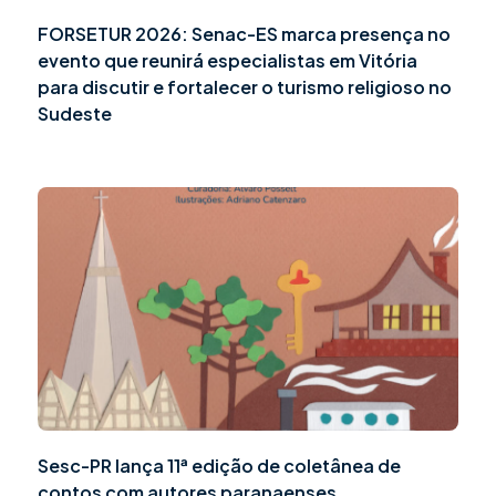
FORSETUR 2026: Senac-ES marca presença no
evento que reunirá especialistas em Vitória
para discutir e fortalecer o turismo religioso no
Sudeste
Sesc-PR lança 11ª edição de coletânea de
contos com autores paranaenses