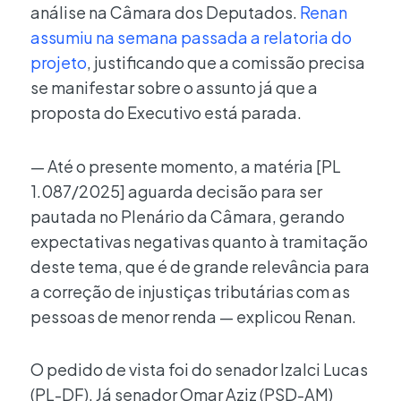
análise na Câmara dos Deputados.
Renan
assumiu na semana passada a relatoria do
projeto
, justificando que a comissão precisa
se manifestar sobre o assunto já que a
proposta do Executivo está parada.
— Até o presente momento, a matéria [PL
1.087/2025] aguarda decisão para ser
pautada no Plenário da Câmara, gerando
expectativas negativas quanto à tramitação
deste tema, que é de grande relevância para
a correção de injustiças tributárias com as
pessoas de menor renda — explicou Renan.
O pedido de vista foi do senador Izalci Lucas
(PL-DF). Já senador Omar Aziz (PSD-AM)