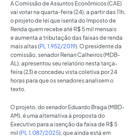
A Comissão de Assuntos Econômicos (CAE)
vai votar na quarta-feira (24), a partir das 11h,
o projeto de lei que isenta do Imposto de
Renda quem recebe até R$ 5 mil mensais
e aumenta a tributação das faixas de renda
mais altas (
PL 1.952/2019
). O presidente da
comissão, senador Renan Calheiros (MDB-
AL), apresentou seu relatório nesta tarça-
feira (23) e concedeu vista coletiva por 24
horas para que os senadores analisem o
texto.
O projeto, do senador Eduardo Braga (MBD-
AM), é uma alternativa à proposta do
Executivo para a isenção da faixa de R$ 5
mil (
PL 1.087/2025
), que ainda está em