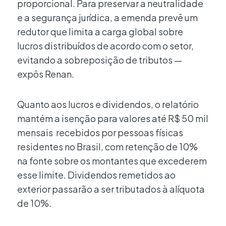
proporcional. Para preservar a neutralidade
e a segurança jurídica, a emenda prevê um
redutor que limita a carga global sobre
lucros distribuídos de acordo com o setor,
evitando a sobreposição de tributos —
expôs Renan.
Quanto aos lucros e dividendos, o relatório
mantém a isenção para valores até R$ 50 mil
mensais recebidos por pessoas físicas
residentes no Brasil, com retenção de 10%
na fonte sobre os montantes que excederem
esse limite. Dividendos remetidos ao
exterior passarão a ser tributados à alíquota
de 10%.