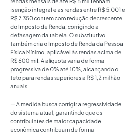
rendas mensais de até R$ 5 mil tenham
isenção integral e as rendas entre R$ 5.001 e
R$ 7.350 contem com redução decrescente
do Imposto de Renda, corrigindo a
defasagem da tabela. O substitutivo
também cria o Imposto de Renda da Pessoa
Física Mínimo, aplicável às rendas acima de
R$ 600 mil. A alíquota varia de forma
progressiva de 0% até 10%, alcançando o
teto para rendas superiores a R$ 1,2 milhão
anuais.
— A medida busca corrigir a regressividade
do sistema atual, garantindo que os
contribuintes de maior capacidade
econômica contribuam de forma