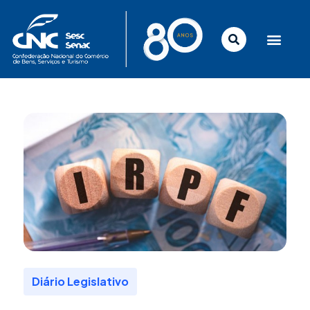
Ir
para
o
conteúdo
Diário Legislativo