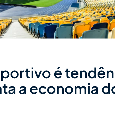
portivo é tendên
ta a economia d