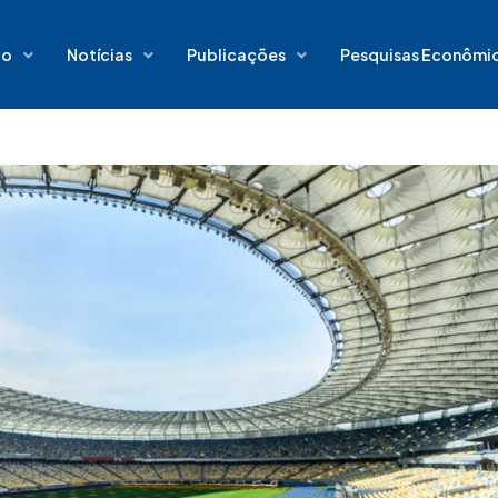
io
Notícias
Publicações
Pesquisas Econômi