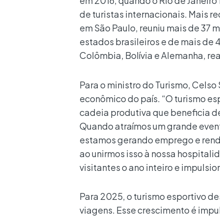
em 2016, quando o Rio de Janeiro f
de turistas internacionais. Mais r
em São Paulo, reuniu mais de 37 m
estados brasileiros e de mais de 
Colômbia, Bolívia e Alemanha, rea
Para o ministro do Turismo, Cels
econômico do país. “O turismo es
cadeia produtiva que beneficia d
Quando atraímos um grande evento
estamos gerando emprego e renda 
ao unirmos isso à nossa hospitalid
visitantes o ano inteiro e impuls
Para 2025, o turismo esportivo d
viagens. Esse crescimento é impu