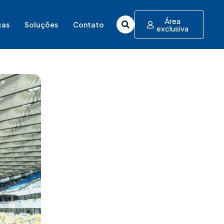
Área
cas
Soluções
Contato
exclusiva