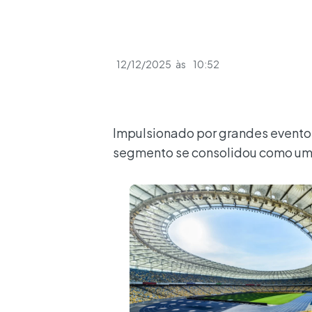
12/12/2025
às
10:52
Impulsionado por grandes eventos
segmento se consolidou como uma