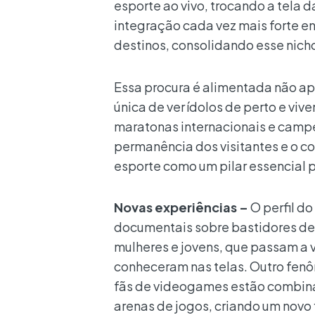
esporte ao vivo, trocando a tela 
integração cada vez mais forte en
destinos, consolidando esse nich
Essa procura é alimentada não a
única de ver ídolos de perto e vi
maratonas internacionais e camp
permanência dos visitantes e o c
esporte como um pilar essencial 
Novas experiências –
O perfil do
documentais sobre bastidores de
mulheres e jovens, que passam a
conheceram nas telas. Outro fenô
fãs de videogames estão combinan
arenas de jogos, criando um novo 