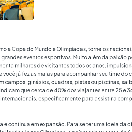
mo a Copa do Mundo e Olimpíadas, torneios nacionai
 de grandes eventos esportivos. Muito além da paixão p
menta milhares de visitantes todos os anos, impulsio
Se você já fez as malas para acompanhar seu time do 
em campos, ginásios, quadras, pistas ou piscinas, sai
 indicam que cerca de 40% dos viajantes entre 25 e 3
internacionais, especificamente para assistir a com
ca e continua em expansão. Para se ter uma ideia da 