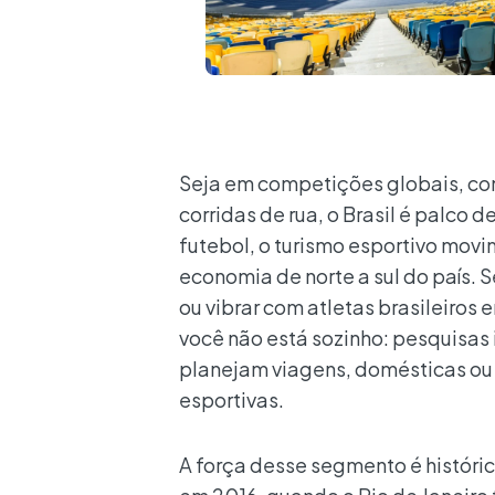
Seja em competições globais, co
corridas de rua, o Brasil é palco
futebol, o turismo esportivo movi
economia de norte a sul do país. 
ou vibrar com atletas brasileiros 
você não está sozinho: pesquisas
planejam viagens, domésticas ou 
esportivas.
A força desse segmento é históri