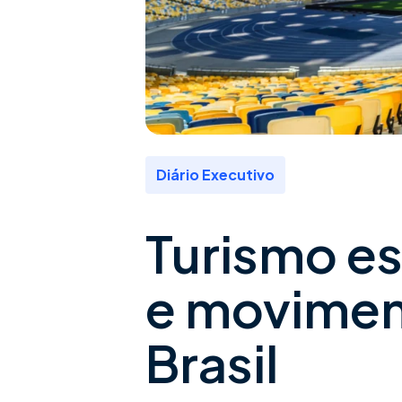
Diário Executivo
Turismo es
e movimen
Brasil