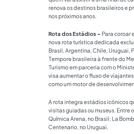
renova os destinos brasileiros e 
nos próximos anos.
Rota dos Estádios –
Para coroar 
nova rota turística dedicada exc
Brasil, Argentina, Chile, Uruguai, 
Tempore brasileira à frente do Me
Turismo em parceria com o Ministé
visa aumentar o fluxo de viajantes
como um motor de desenvolvimen
A rota integra estádios icônicos q
visitas guiadas ou museus. Entre
Química Arena, no Brasil; La Bomb
Centenario, no Uruguai.