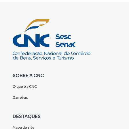
SOBRE A CNC
O que é a CNC
Carreiras
DESTAQUES
Mapa do site