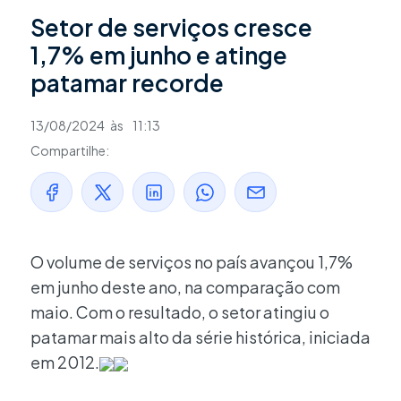
Setor de serviços cresce
1,7% em junho e atinge
patamar recorde
13/08/2024
às
11:13
Compartilhe:
O volume de serviços no país avançou 1,7%
em junho deste ano, na comparação com
maio. Com o resultado, o setor atingiu o
patamar mais alto da série histórica, iniciada
em 2012.