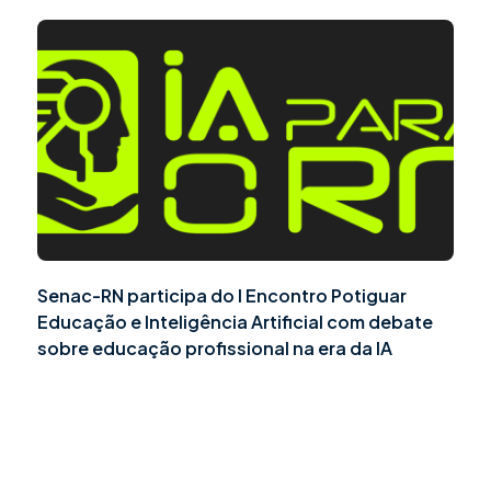
Senac-RN participa do I Encontro Potiguar
Educação e Inteligência Artificial com debate
sobre educação profissional na era da IA