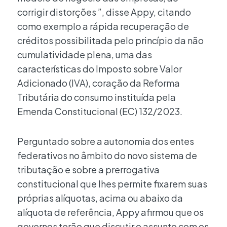
corrigir distorções ”, disse Appy, citando
como exemplo a rápida recuperação de
créditos possibilitada pelo princípio da não
cumulatividade plena, uma das
características do Imposto sobre Valor
Adicionado (IVA), coração da Reforma
Tributária do consumo instituída pela
Emenda Constitucional (EC) 132/2023.
Perguntado sobre a autonomia dos entes
federativos no âmbito do novo sistema de
tributação e sobre a prerrogativa
constitucional que lhes permite fixarem suas
próprias alíquotas, acima ou abaixo da
alíquota de referência, Appy afirmou que os
governos terão que discutir o assunto com os