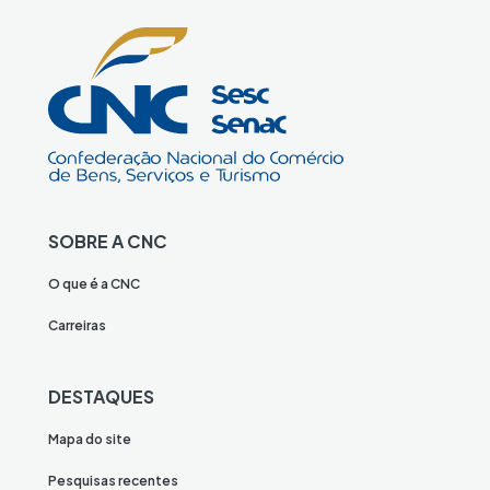
SOBRE A CNC
O que é a CNC
Carreiras
DESTAQUES
Mapa do site
Pesquisas recentes