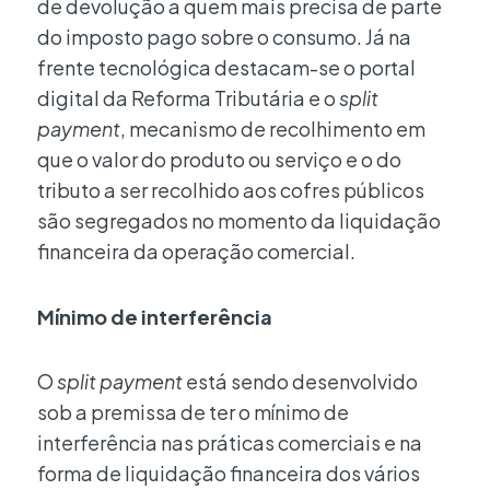
de devolução a quem mais precisa de parte
do imposto pago sobre o consumo. Já na
frente tecnológica destacam-se o portal
digital da Reforma Tributária e o
split
payment
, mecanismo de recolhimento em
que o valor do produto ou serviço e o do
tributo a ser recolhido aos cofres públicos
são segregados no momento da liquidação
financeira da operação comercial.
Mínimo de interferência
O
split payment
está sendo desenvolvido
sob a premissa de ter o mínimo de
interferência nas práticas comerciais e na
forma de liquidação financeira dos vários