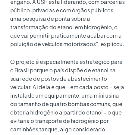
engano. A USP está liderando, com parcerias
público-privadas e com órgãos públicos,
uma pesquisa de ponta sobre a
transformação do etanol em hidrogênio, o
que vai permitir praticamente acabar com a
poluição de veículos motorizados”, explicou.
O projeto é especialmente estratégico para
o Brasil porque o país dispõe de etanol na
sua rede de postos de abastecimento
veicular. A ideia é que – em cada posto – seja
instalado um equipamento, uma mini usina
do tamanho de quatro bombas comuns, que
obteria hidrogênio a partir do etanol – o que
evitaria o transporte de hidrogênio por
caminhões tanque, algo considerado