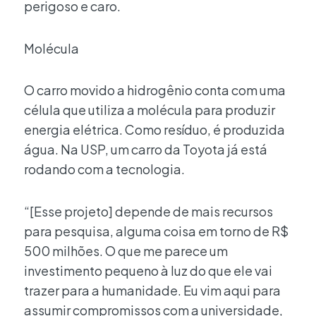
perigoso e caro.
Molécula
O carro movido a hidrogênio conta com uma
célula que utiliza a molécula para produzir
energia elétrica. Como resíduo, é produzida
água. Na USP, um carro da Toyota já está
rodando com a tecnologia.
“[Esse projeto] depende de mais recursos
para pesquisa, alguma coisa em torno de R$
500 milhões. O que me parece um
investimento pequeno à luz do que ele vai
trazer para a humanidade. Eu vim aqui para
assumir compromissos com a universidade,