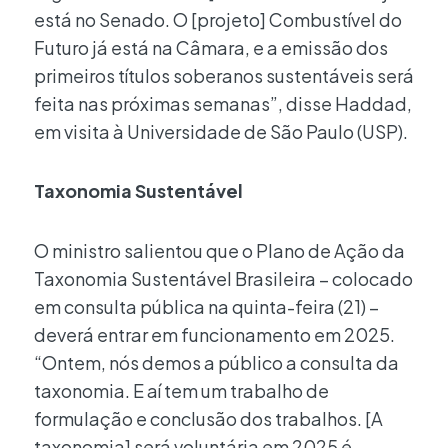
está no Senado. O [projeto] Combustível do
Futuro já está na Câmara, e a emissão dos
primeiros títulos soberanos sustentáveis será
feita nas próximas semanas”, disse Haddad,
em visita à Universidade de São Paulo (USP).
Taxonomia Sustentável
O ministro salientou que o Plano de Ação da
Taxonomia Sustentável Brasileira – colocado
em consulta pública na quinta-feira (21) –
deverá entrar em funcionamento em 2025.
“Ontem, nós demos a público a consulta da
taxonomia. E aí tem um trabalho de
formulação e conclusão dos trabalhos. [A
taxonomia] será voluntária em 2025 é