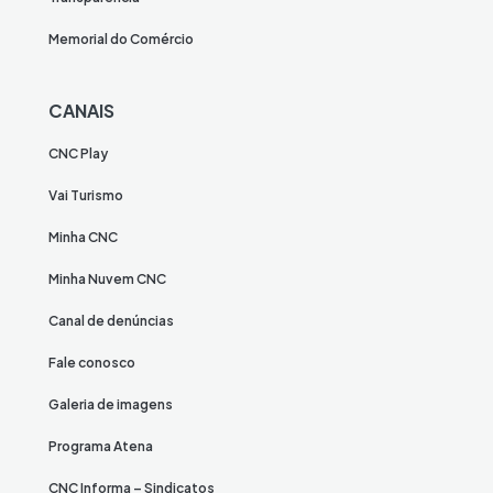
Memorial do Comércio
CANAIS
CNC Play
Vai Turismo
Minha CNC
Minha Nuvem CNC
Canal de denúncias
Fale conosco
Galeria de imagens
Programa Atena
CNC Informa – Sindicatos