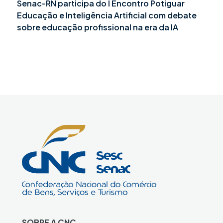
Senac-RN participa do I Encontro Potiguar
Educação e Inteligência Artificial com debate
sobre educação profissional na era da IA
SOBRE A CNC