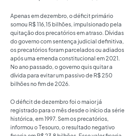
Apenas em dezembro, o déficit primário
somou R$ 116,15 bilhões, impulsionado pela
quitação dos precatórios em atraso. Dívidas
do governo com sentença judicial definitiva,
os precatórios foram parcelados ou adiados
após uma emenda constitucional em 2021.
No ano passado, o governo quis quitar a
dívida para evitar um passivo de R$ 250
bilhões no fim de 2026.
O déficit de dezembro foi o maior já
registrado para o mês desde o início da série
histórica, em 1997. Sem os precatórios,
informou o Tesouro, o resultado negativo
ficaria em R$ 23,8 bilhões. Esse valor ficaria