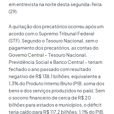
em entrevista na noite desta segunda-feira
(29).
A quitação dos precatórios ocorreu após um
acordo com o Supremo Tribunal Federal
(STF). Segundo o Tesouro Nacional, sem o
pagamento dos precatórios, as contas do
Governo Central – Tesouro Nacional,
Previdência Social e Banco Central – teriam
fechado o ano passado com resultado
negativo de R$ 138,1 bilhões, equivalente a
1,3% do Produto Interno Bruto (PIB, soma dos
bens e dos serviços produzidos no país). Sem
o socorro financeiro de cerca de R$ 20
bilhões para estados e municípios, o déficit
teria caído para R$ 117,2 bilhões, 1,1% do PIB.