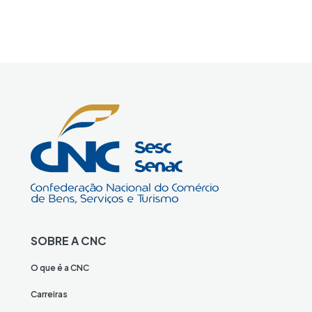
SOBRE A CNC
O que é a CNC
Carreiras