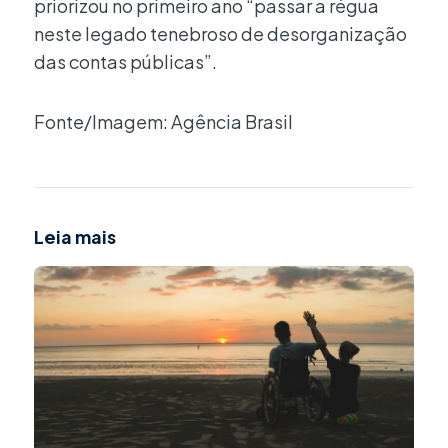
priorizou no primeiro ano “passar a régua
neste legado tenebroso de desorganização
das contas públicas”.
Fonte/Imagem: Agência Brasil
Leia mais