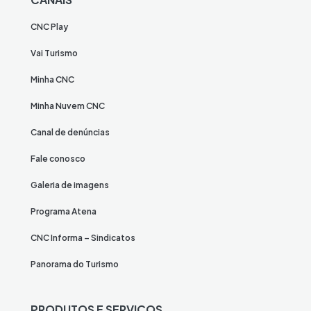
CNC Play
Vai Turismo
Minha CNC
Minha Nuvem CNC
Canal de denúncias
Fale conosco
Galeria de imagens
Programa Atena
CNC Informa – Sindicatos
Panorama do Turismo
PRODUTOS E SERVIÇOS