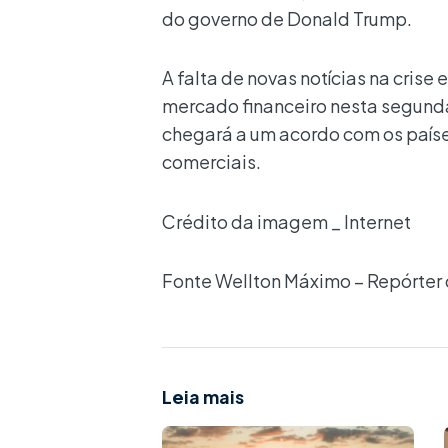
do governo de Donald Trump.
A falta de novas notícias na crise
mercado financeiro nesta segunda
chegará a um acordo com os paíse
comerciais.
Crédito da imagem _ Internet
Fonte Wellton Máximo – Repórter 
Leia mais