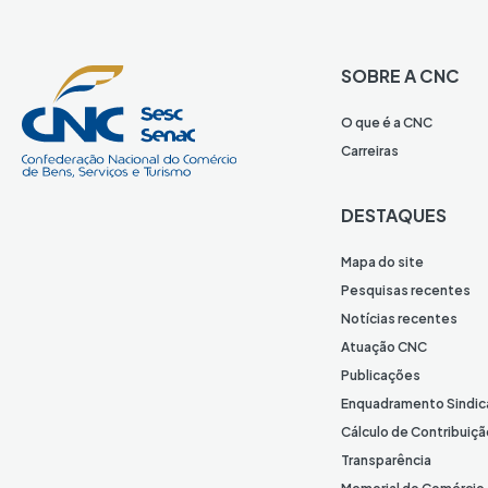
SOBRE A CNC
O que é a CNC
Carreiras
DESTAQUES
Mapa do site
Pesquisas recentes
Notícias recentes
Atuação CNC
Publicações
Enquadramento Sindic
Cálculo de Contribuiçã
Transparência