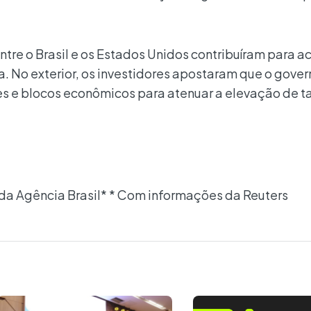
 entre o Brasil e os Estados Unidos contribuíram para a
. No exterior, os investidores apostaram que o gove
s e blocos econômicos para atenuar a elevação de ta
da Agência Brasil* * Com informações da Reuters