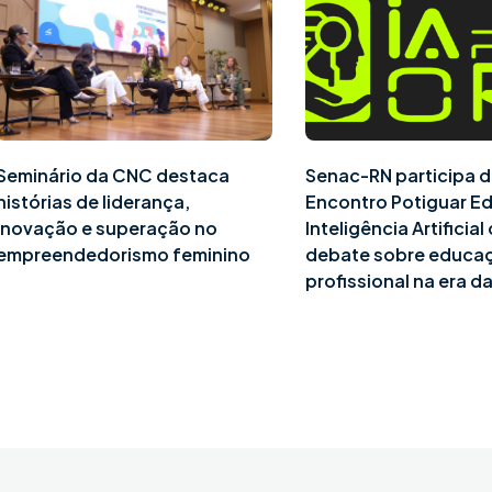
Seminário da CNC destaca
Senac-RN participa d
histórias de liderança,
Encontro Potiguar E
inovação e superação no
Inteligência Artificia
empreendedorismo feminino
debate sobre educa
profissional na era da