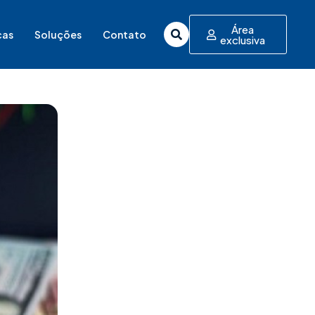
Área
cas
Soluções
Contato
exclusiva