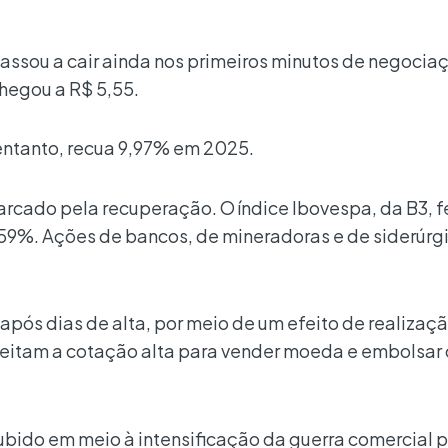
passou a cair ainda nos primeiros minutos de negocia
chegou a R$ 5,55.
 entanto, recua 9,97% em 2025.
arcado pela recuperação. O índice Ibovespa, da B3, 
59%. Ações de bancos, de mineradoras e de siderúrg
 após dias de alta, por meio de um efeito de realizaç
veitam a cotação alta para vender moeda e embolsar 
ubido em meio à intensificação da guerra comercial p