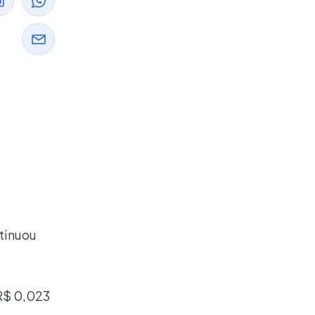
ntinuou
 R$ 0,023