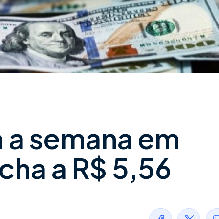
ia a semana em
cha a R$ 5,56