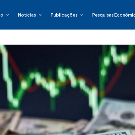
io
Notícias
Publicações
Pesquisas Econômi