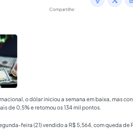
Compartilhe:
rnacional, o dólar iniciou a semana em baixa, mas co
ais de 0,5% e retomou os 134 mil pontos.
segunda-feira (21) vendido a R$ 5,564, com queda de