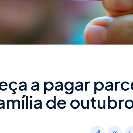
eça a pagar parc
amília de outubr