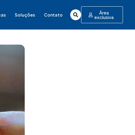
Área
cas
Soluções
Contato
exclusiva