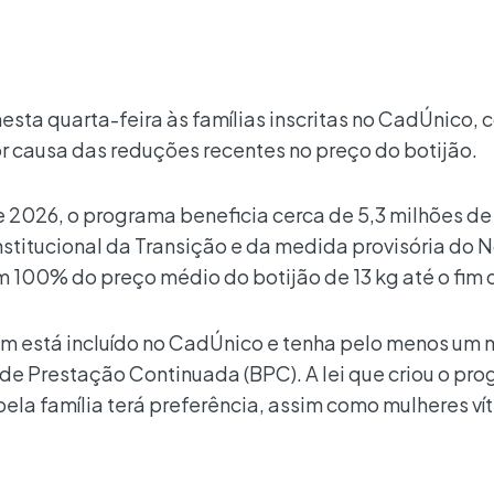
sta quarta-feira às famílias inscritas no CadÚnico, 
 por causa das reduções recentes no preço do botijão.
 2026, o programa beneficia cerca de 5,3 milhões de 
itucional da Transição e da medida provisória do N
em 100% do preço médio do botijão de 13 kg até o fim 
uem está incluído no CadÚnico e tenha pelo menos u
 de Prestação Continuada (BPC). A lei que criou o pr
pela família terá preferência, assim como mulheres ví