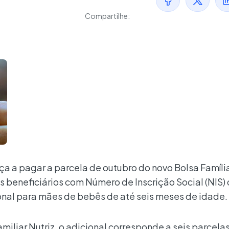
Compartilhe:
 a pagar a parcela de outubro do novo Bolsa Famíli
 beneficiários com Número de Inscrição Social (NIS) de
ional para mães de bebês de até seis meses de idade.
iliar Nutriz, o adicional corresponde a seis parcela