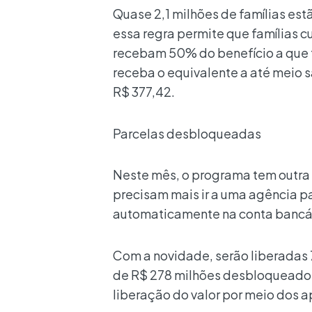
Quase 2,1 milhões de famílias est
essa regra permite que famílias
recebam 50% do benefício a que t
receba o equivalente a até meio s
R$ 377,42.
Parcelas desbloqueadas
Neste mês, o programa tem outra
precisam mais ir a uma agência p
automaticamente na conta bancári
Com a novidade, serão liberadas 
de R$ 278 milhões desbloqueados
liberação do valor por meio dos a