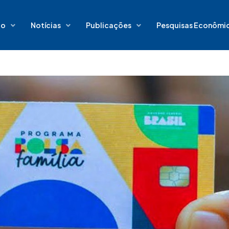
io
Notícias
Publicações
Pesquisas Econômi