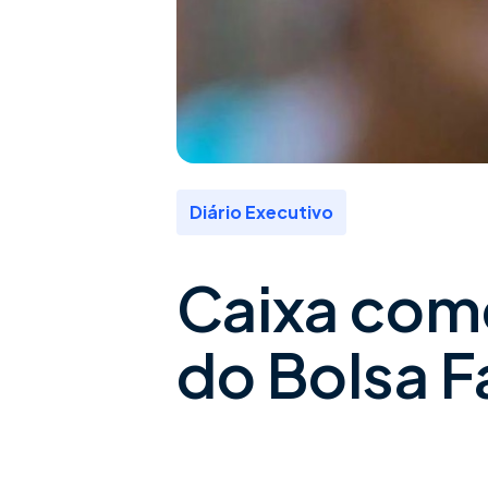
Diário Executivo
Caixa com
do Bolsa F