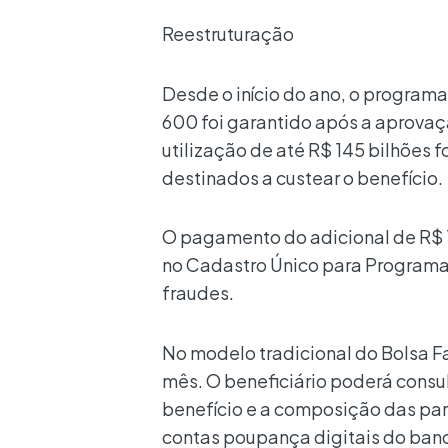
Reestruturação
Desde o início do ano, o programa
600 foi garantido após a aprovaç
utilização de até R$ 145 bilhões f
destinados a custear o benefício.
O pagamento do adicional de R$ 
no Cadastro Único para Programas
fraudes.
No modelo tradicional do Bolsa Fa
mês. O beneficiário poderá consu
benefício e a composição das par
contas poupança digitais do ban