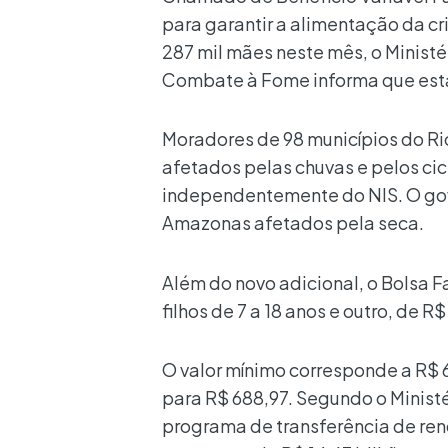
para garantir a alimentação da cr
287 mil mães neste mês, o Ministé
Combate à Fome informa que está
Moradores de 98 municípios do Rio
afetados pelas chuvas e pelos ci
independentemente do NIS. O go
Amazonas afetados pela seca.
Além do novo adicional, o Bolsa 
filhos de 7 a 18 anos e outro, de R
O valor mínimo corresponde a R$ 
para R$ 688,97. Segundo o Ministé
programa de transferência de ren