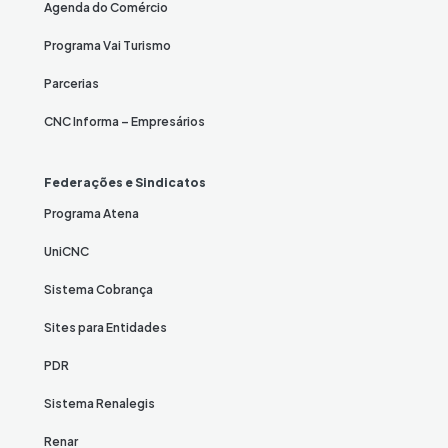
Agenda do Comércio
Programa Vai Turismo
Parcerias
CNC Informa – Empresários
Federações e Sindicatos
Programa Atena
UniCNC
Sistema Cobrança
Sites para Entidades
PDR
Sistema Renalegis
Renar