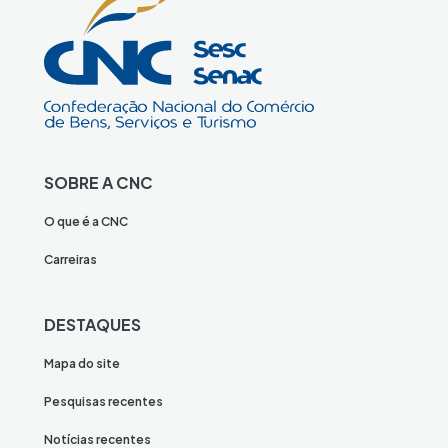
SOBRE A CNC
O que é a CNC
Carreiras
DESTAQUES
Mapa do site
Pesquisas recentes
Notícias recentes