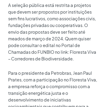
A seleção pública está restrita a projetos
que devem ser propostos por instituições
sem fins lucrativos, como associações civis,
fundações privadas ou cooperativas. O
envio das propostas deve ser feito até
meados de março de 2024. Quem quiser
pode consultar o edital no Portal de
Chamadas do FUNBIO no link: Floresta Viva
– Corredores de Biodiversidade.
Para o presidente da Petrobras, Jean Paul
Prates, com a participação no Floresta Viva,
a empresa reforça o compromisso com a
transição energética justa e o
desenvolvimento de iniciativas
socioambientais que contribuem para a