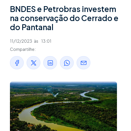
BNDES e Petrobras investem
na conservação do Cerrado e
do Pantanal
11/12/2023
às
13:01
Compartilhe: