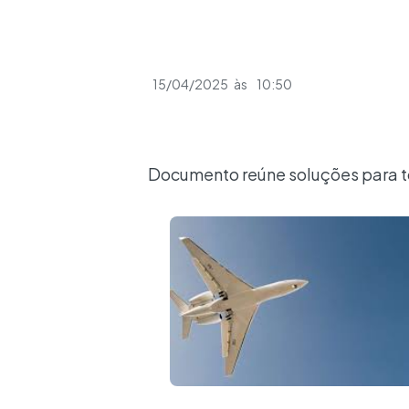
15/04/2025
às
10:50
Documento reúne soluções para to