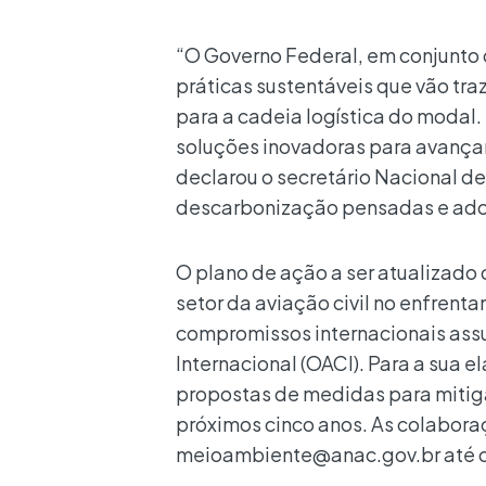
“O Governo Federal, em conjunto
práticas sustentáveis que vão t
para a cadeia logística do modal
soluções inovadoras para avança
declarou o secretário Nacional de 
descarbonização pensadas e ado
O plano de ação a ser atualizado c
setor da aviação civil no enfren
compromissos internacionais assu
Internacional (OACI). Para a sua 
propostas de medidas para miti
próximos cinco anos. As colabora
meioambiente@anac.gov.br até o 