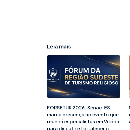
Leia mais
FORSETUR 2026: Senac-ES
marca presença no evento que
reunirá especialistas em Vitória
para discutir e fortalecer o