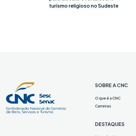
turismo religioso no Sudeste
SOBRE A CNC
O que é a CNC
Carreiras
DESTAQUES