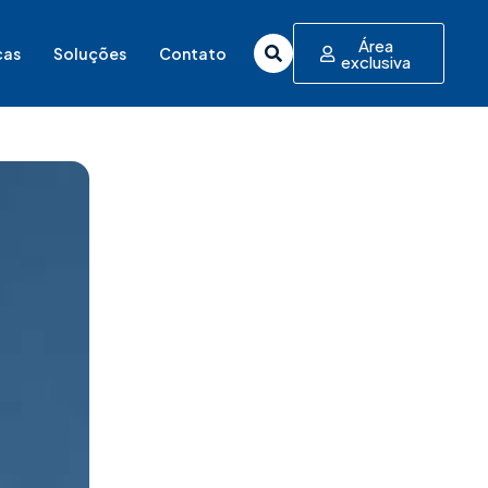
Área
cas
Soluções
Contato
exclusiva