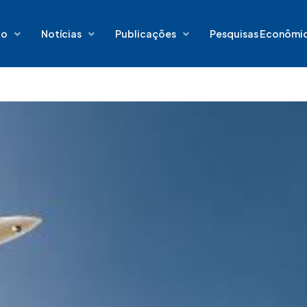
io
Notícias
Publicações
Pesquisas Econômi