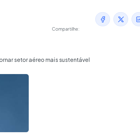
Compartilhe:
rnar setor aéreo mais sustentável