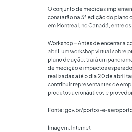
O conjunto de medidas implement
constarão na 5ª edição do plano 
em Montreal, no Canadá, entre os
Workshop – Antes de encerrar a co
abril, um workshop virtual sobre p
plano de ação, trará um panorama
de medição e impactos esperados
realizadas até o dia 20 de abri
contribuir representantes de emp
produtos aeronáuticos e provedor
Fonte: gov.br/portos-e-aeroport
Imagem: Internet