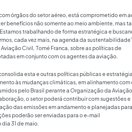
 com órgãos do setor aéreo, está comprometido em a
razer benefícios não somente ao meio ambiente, mas
. Estamos trabalhando de forma estratégica e busca
rmos, cada vez mais, na agenda da sustentabilidade”
Aviação Civil, Tomé Franca, sobre as políticas de
tadas em conjunto com os agentes da aviação.
onsolida esta e outras políticas públicas e estratégi
tamento às mudanças climáticas, em alinhamento com 
midos pelo Brasil perante a Organização da Aviação 
elaboração, o setor poderá contribuir com sugestões e
gação das emissões em andamento e planejadas para
ções poderão ser enviadas para o e-mail
dia 31 de maio.