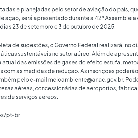
adas e planejadas pelo setor de aviação do país, qu
de ação, será apresentado durante a 42ª Assembleia
 dias 23 de setembro e 3 de outubro de 2025.
leta de sugestões, o Governo Federal realizará, no di
ráticas sustentáveis no setor aéreo. Além de apresent
 atual das emissões de gases do efeito estufa, met
 com as medidas de redução. As inscrições poderão
l também pelo e-mail meioambiente@anac.gov.br. Po
resas aéreas, concessionárias de aeroportos, fabrica
es de serviços aéreos.
os/pt-br