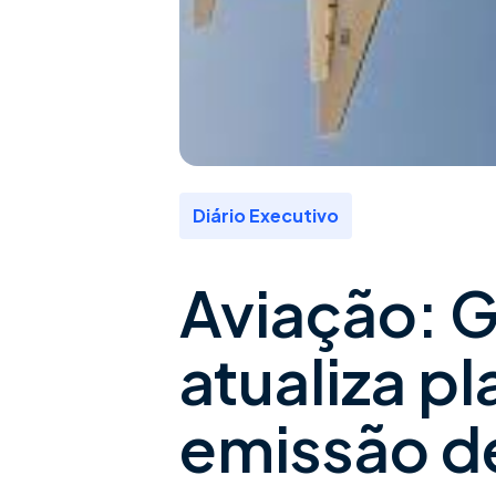
Diário Executivo
Aviação: 
atualiza p
emissão d