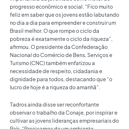
progresso econômico e social. “Fico muito
feliz em saber que os jovens estão labutando
no dia a dia para empreender e construir um
Brasil melhor. O que rompe o ciclo da
pobreza é exatamente o ciclo da riqueza”,
afirmou. O presidente da Confederação
Nacional do Comércio de Bens, Serviços e
Turismo (CNC) também enfatizou a
necessidade de respeito, cidadania e
dignidade para todos, destacando que “o
lucro de hoje é a riqueza do amanhã”.
Tadros ainda disse ser reconfortante
observar o trabalho da Conaje, por inspirar e
cultivar as jovens lideranças empresariais do
País. “Precisamos de um ambiente