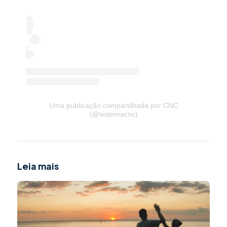
Uma publicação compartilhada por CNC
(@sistemacnc)
Leia mais