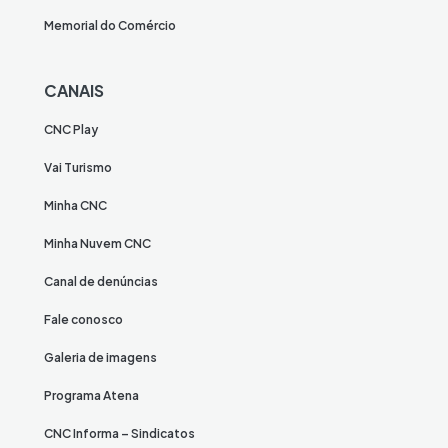
Memorial do Comércio
CANAIS
CNC Play
Vai Turismo
Minha CNC
Minha Nuvem CNC
Canal de denúncias
Fale conosco
Galeria de imagens
Programa Atena
CNC Informa – Sindicatos