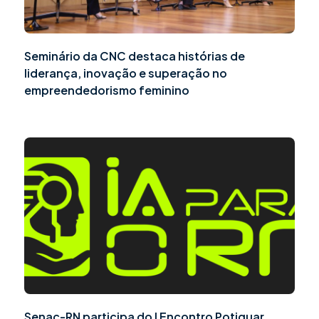
Seminário da CNC destaca histórias de
liderança, inovação e superação no
empreendedorismo feminino
Senac-RN participa do I Encontro Potiguar