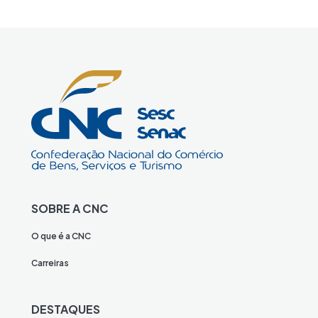
SOBRE A CNC
O que é a CNC
Carreiras
DESTAQUES