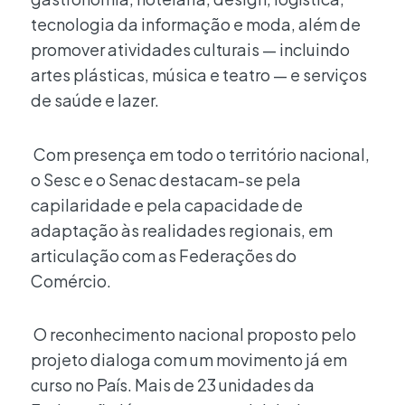
tecnologia da informação e moda, além de
promover atividades culturais — incluindo
artes plásticas, música e teatro — e serviços
de saúde e lazer.
Com presença em todo o território nacional,
o Sesc e o Senac destacam-se pela
capilaridade e pela capacidade de
adaptação às realidades regionais, em
articulação com as Federações do
Comércio.
O reconhecimento nacional proposto pelo
projeto dialoga com um movimento já em
curso no País. Mais de 23 unidades da