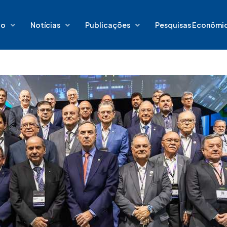
io
Notícias
Publicações
Pesquisas Econômi