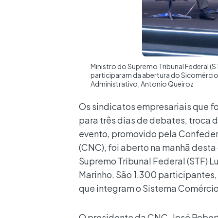
Ministro do Supremo Tribunal Federal (S
participaram da abertura do Sicomércio
Administrativo, Antonio Queiroz
Os sindicatos empresariais que f
para três dias de debates, troca
evento, promovido pela Confeder
(CNC), foi aberto na manhã desta 
Supremo Tribunal Federal (STF) Lu
Marinho. São 1.300 participantes,
que integram o Sistema Comércio
O presidente da CNC, José Rober