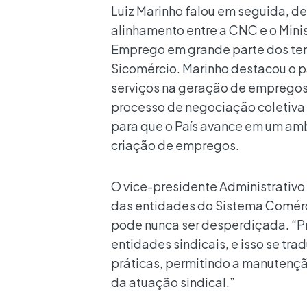
Luiz Marinho falou em seguida, d
alinhamento entre a CNC e o Minis
Emprego em grande parte dos tem
Sicomércio. Marinho destacou o p
serviços na geração de empregos 
processo de negociação coletiv
para que o País avance em um am
criação de empregos.
O vice-presidente Administrativo
das entidades do Sistema Comérci
pode nunca ser desperdiçada. “P
entidades sindicais, e isso se tr
práticas, permitindo a manutençã
da atuação sindical.”