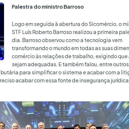
Palestra do ministro Barroso
Logo em seguida à abertura do Sicomércio, o mi
STF Luís Roberto Barroso realizou a primeira pal
dia. Barroso observou como a tecnologia vem
transformando o mundo em todas as suas dimen
comércio às relações de trabalho, exigindo que 
sejam adequadas. E também falou, entre outros
ibutária para simplificar o sistema e acabar com a lit
preciso acabar com essa fonte de insegurança jurídica