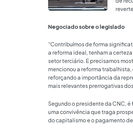
de rec
reverte
Negociado sobre o legislado
“Contribuímos de forma significat
a reforma ideal, tenham a certez
setor terciário. E precisamos mos
mencionou a reforma trabalhista, 
reforçando a importância da repr
mais relevantes prerrogativas dos
Segundo o presidente da CNC, é f
uma convivência que traga prosp
do capitalismo e o pagamento de 