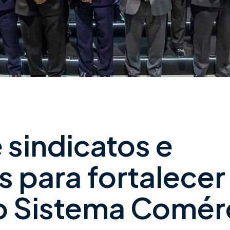
sindicatos e
 para fortalecer
o Sistema Comér