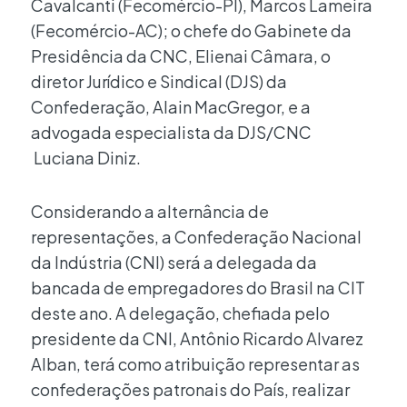
Cavalcanti (Fecomércio-PI), Marcos Lameira
(Fecomércio-AC); o chefe do Gabinete da
Presidência da CNC, Elienai Câmara, o
diretor Jurídico e Sindical (DJS) da
Confederação, Alain MacGregor, e a
advogada especialista da DJS/CNC
Luciana Diniz.
Considerando a alternância de
representações, a Confederação Nacional
da Indústria (CNI) será a delegada da
bancada de empregadores do Brasil na CIT
deste ano. A delegação, chefiada pelo
presidente da CNI, Antônio Ricardo Alvarez
Alban, terá como atribuição representar as
confederações patronais do País, realizar