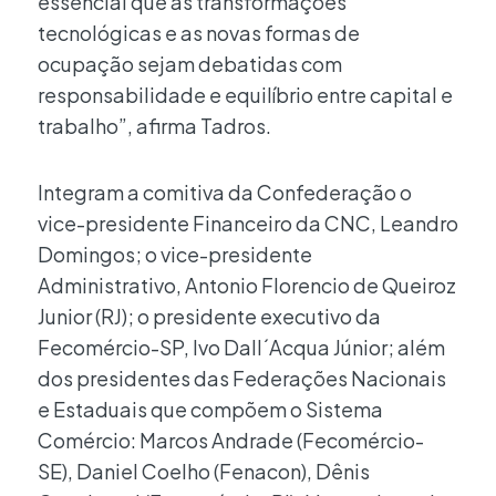
essencial que as transformações
tecnológicas e as novas formas de
ocupação sejam debatidas com
responsabilidade e equilíbrio entre capital e
trabalho”, afirma Tadros.
Integram a comitiva da Confederação o
vice-presidente Financeiro da CNC, Leandro
Domingos; o vice-presidente
Administrativo, Antonio Florencio de Queiroz
Junior (RJ); o presidente executivo da
Fecomércio-SP, Ivo Dall´Acqua Júnior; além
dos presidentes das Federações Nacionais
e Estaduais que compõem o Sistema
Comércio: Marcos Andrade (Fecomércio-
SE), Daniel Coelho (Fenacon), Dênis