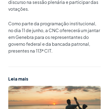
discurso na sessão plenária e participar das
votações.
Como parte da programação institucional,
no dia 11 de junho, a CNC oferecerá um jantar
em Genebra para os representantes do
governo federal e da bancada patronal,
presentes na 113ª CIT.
Leia mais