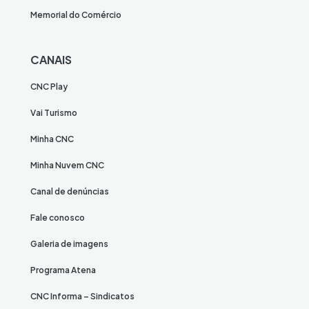
Memorial do Comércio
CANAIS
CNC Play
Vai Turismo
Minha CNC
Minha Nuvem CNC
Canal de denúncias
Fale conosco
Galeria de imagens
Programa Atena
CNC Informa – Sindicatos